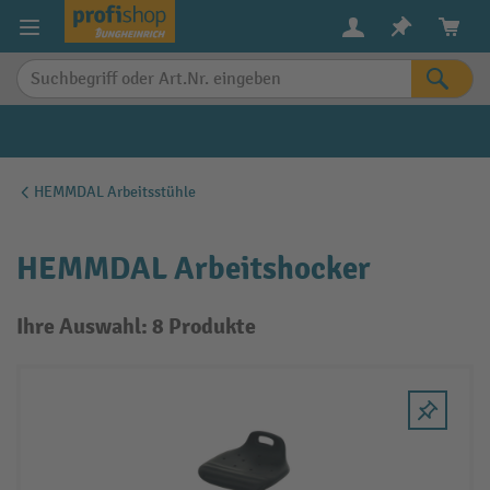
alt springen
HEMMDAL Arbeitsstühle
HEMMDAL Arbeitshocker
Ihre Auswahl: 8 Produkte