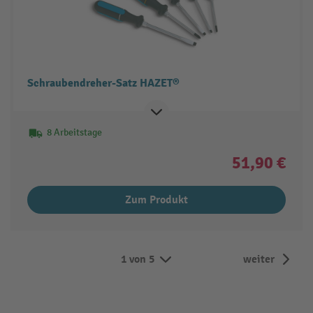
Schraubendreher-Satz HAZET®
8 Arbeitstage
51,90 €
Zum Produkt
1 von 5
weiter