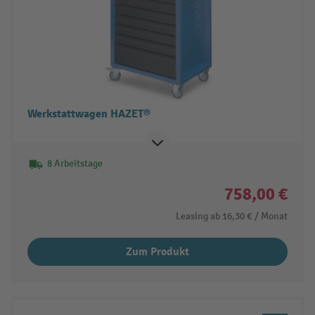
Werkstattwagen HAZET®
8 Arbeitstage
758,00 €
Leasing ab
16,30 €
/ Monat
Zum Produkt