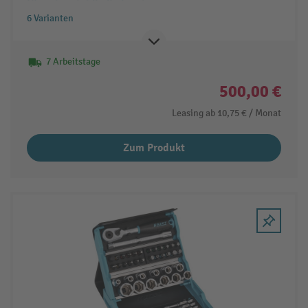
6 Varianten
7 Arbeitstage
500,00 €
Leasing ab
10,75 €
/ Monat
Zum Produkt