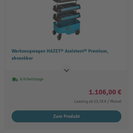
Werkzeugwagen HAZET® Assistent® Premium,
absenkbar
8 Arbeitstage
1.106,00 €
Leasing ab
23,78 €
/ Monat
Zum Produkt