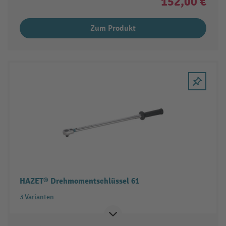
152,00 €
Zum Produkt
HAZET® Drehmomentschlüssel 61
3 Varianten