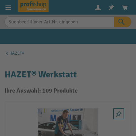
alt springen
HAZET®
HAZET® Werkstatt
Ihre Auswahl: 109 Produkte