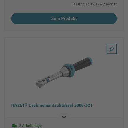
Leasing ab
19,12 €
/ Monat
Zum Produkt
HAZET® Drehmomentschlüssel 5000-3CT
8 Arbeitstage