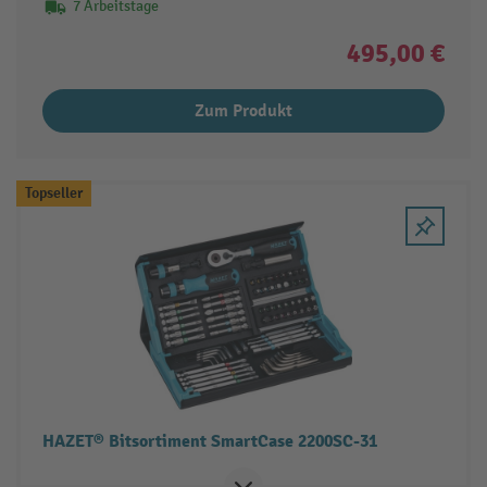
7 Arbeitstage
495,00 €
Zum Produkt
Topseller
HAZET® Bitsortiment SmartCase 2200SC-31