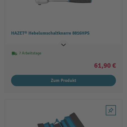
HAZET® Hebelumschaltknarre 8816HPS
7 Arbeitstage
61,90 €
Zum Produkt