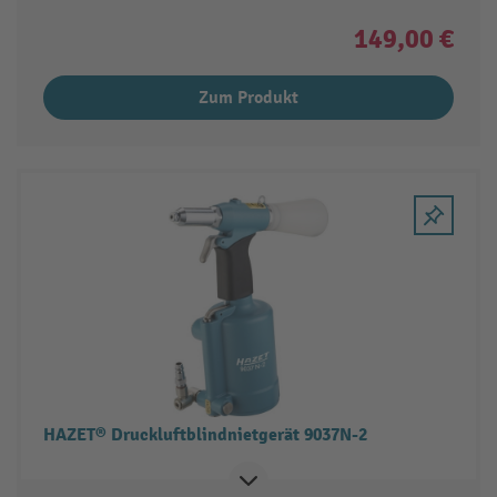
149,00 €
Zum Produkt
HAZET® Druckluftblindnietgerät 9037N-2