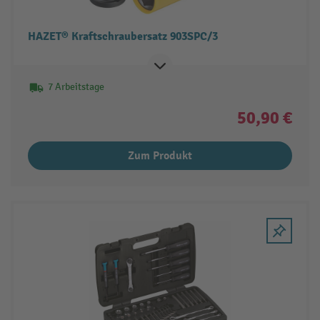
HAZET® Kraftschraubersatz 903SPC/3
7 Arbeitstage
50,90 €
Zum Produkt