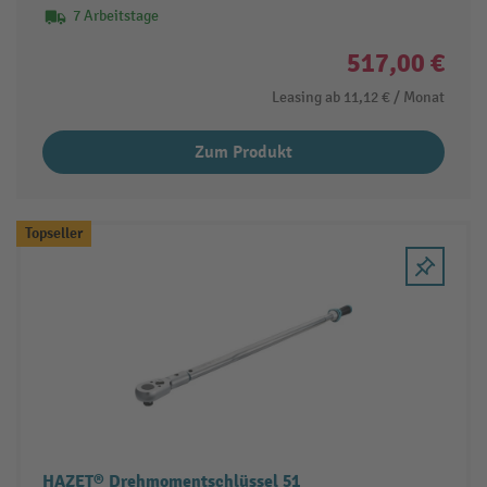
7 Arbeitstage
517,00 €
Leasing ab
11,12 €
/ Monat
Zum Produkt
Topseller
HAZET® Drehmomentschlüssel 51