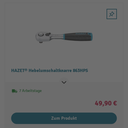
HAZET® Hebelumschaltknarre 863HPS
7 Arbeitstage
49,90 €
Zum Produkt