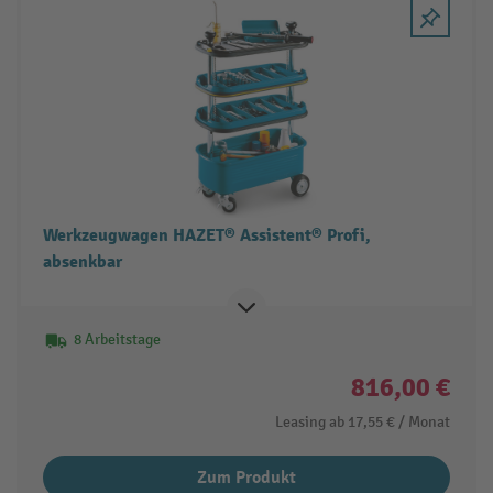
Werkzeugwagen HAZET® Assistent® Profi,
absenkbar
8 Arbeitstage
816,00 €
Leasing ab
17,55 €
/ Monat
Zum Produkt