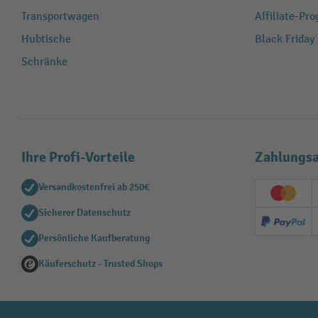
Transportwagen
Affiliate-Pr
Hubtische
Black Friday
Schränke
Ihre Profi-Vorteile
Zahlungsa
Versandkostenfrei ab 250€
Creditc
Sicherer Datenschutz
PayPal
Persönliche Kaufberatung
Käuferschutz - Trusted Shops