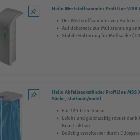
Hailo Wertstoffsammler ProfiLine WSB
Der Wertstoffsammler von Hailo ist 
Aufklebersets zur Mülltrennung anb
Stabile Halterung für Müllsäcke (120
Hailo Abfallsackständer ProfiLine MSS X
Säcke, stationär/mobil
Für 120-Liter-Säcke
Leicht und gleichzeitig robust dank
Konstruktion
Beliebig erweiterbar durch Clipsyst