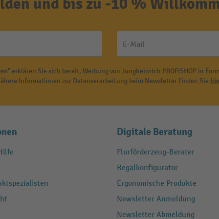
den und bis zu -10 % Willkomm
E-Mail
en" erklären Sie sich bereit, Werbung von Jungheinrich PROFISHOP in Form
ähere Informationen zur Datenverarbeitung beim Newsletter finden Sie
hie
onen
Digitale Beratung
ilfe
Flurförderzeug-Berater
Regalkonfigurator
ktspezialisten
Ergonomische Produkte
ht
Newsletter Anmeldung
Newsletter Abmeldung