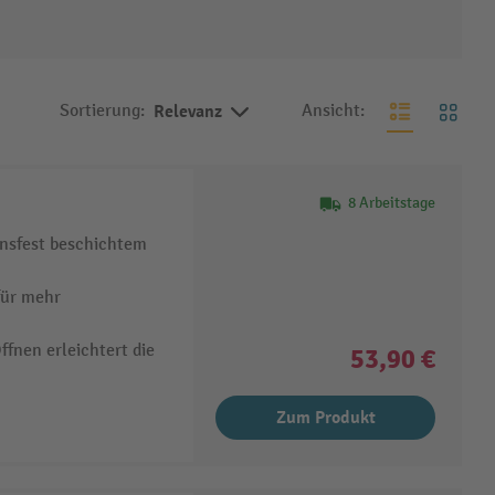
Sortierung:
Relevanz
Ansicht:
8 Arbeitstage
onsfest beschichtem
für mehr
fnen erleichtert die
53,90 €
Zum Produkt