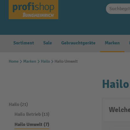
springen
Zur Hauptnavigation springen
Sortiment
Sale
Gebrauchtgeräte
Marken
Home
Marken
Hailo
Hailo Umwelt
Hail
Hailo (21)
Welche
Hailo Betrieb (13)
Hailo Umwelt (7)