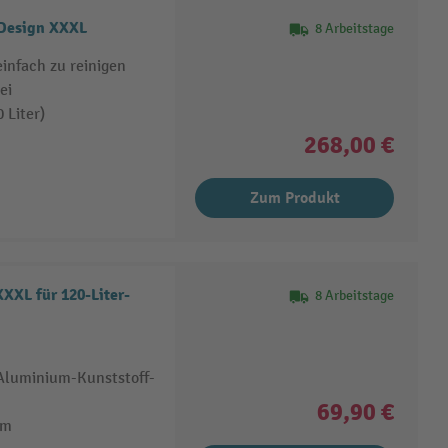
 Design XXXL
8 Arbeitstage
einfach zu reinigen
ei
 Liter)
268,00 €
Zum Produkt
XXL für 120-Liter-
8 Arbeitstage
 Aluminium-Kunststoff-
69,90 €
em