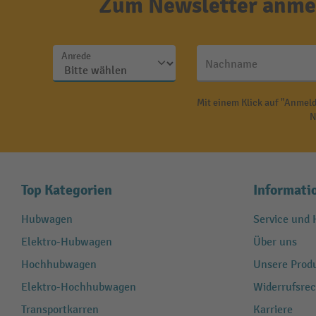
Zum Newsletter anmel
Anrede
Nachname
Mit einem Klick auf "Anmeld
N
Top Kategorien
Informati
Hubwagen
Service und H
Elektro-Hubwagen
Über uns
Hochhubwagen
Unsere Produ
Elektro-Hochhubwagen
Widerrufsrec
Transportkarren
Karriere