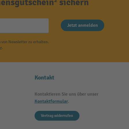
ensgutschein² sichern
Jetzt anmelden
 von Newsletter zu erhalten.
r
.
Kontakt
Kontaktieren Sie uns über unser
Kontaktformular
.
Vertrag widerrufen