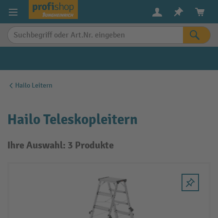
alt springen
Hailo Leitern
Hailo Teleskopleitern
Ihre Auswahl: 3 Produkte