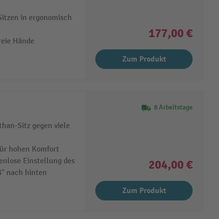
Sitzen in ergonomisch
177,00 €
reie Hände
Zum Produkt
8 Arbeitstage
than-Sitz gegen viele
für hohen Komfort
enlose Einstellung des
204,00 €
3° nach hinten
Zum Produkt