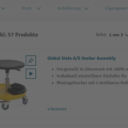
Preis
Anlieferung
Eigengewic
hl: 57 Produkte
Seite:
1 von 3
Global Stole A/S Hocker Assembly
Hergestellt in Dänemark mit 100% 
Individuell einstellbare Sitzhöhe f
Montagehocker mit 5 drehbaren Rol
4 Varianten