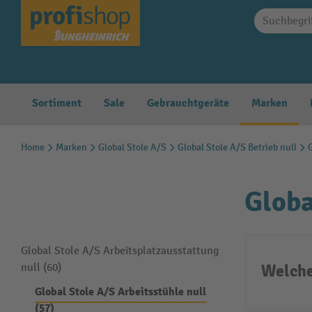
springen
Zur Hauptnavigation springen
Sortiment
Sale
Gebrauchtgeräte
Marken
Home
Marken
Global Stole A/S
Global Stole A/S Betrieb null
Globa
Global Stole A/S Arbeitsplatzausstattung
Welche
null (60)
Global Stole A/S Arbeitsstühle null
(57)