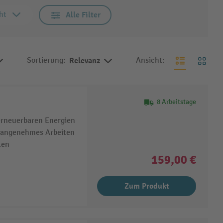
ht
Alle Filter
Sortierung:
Relevanz
Ansicht:
8 Arbeitstage
erneuerbaren Energien
ür angenehmes Arbeiten
len
159,00 €
Zum Produkt