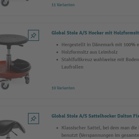
11 Varianten
Global Stole A/S Hocker mit Holzformsit
Hergestellt in Dänemark mit 100% 
Holzformsitz aus Leimholz
Stahlfußkreuz wahlweise mit Bodeng
Laufrollen
10 Varianten
Global Stole A/S Sattelhocker Dalton F
Klassischer Sattel, bei dem man di
benutzt (Verspannungen im gesamt