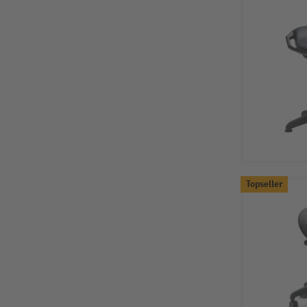
Topseller