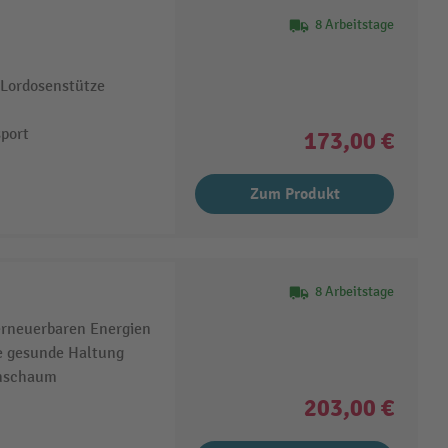
8 Arbeitstage
Lordosenstütze
sport
173,00 €
Zum Produkt
8 Arbeitstage
erneuerbaren Energien
e gesunde Haltung
anschaum
203,00 €