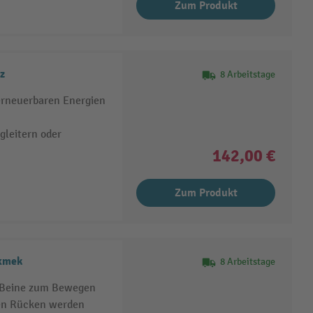
Zum Produkt
z
8 Arbeitstage
erneuerbaren Energien
leitern oder
142,00 €
Zum Produkt
ixmek
8 Arbeitstage
e Beine zum Bewegen
en Rücken werden