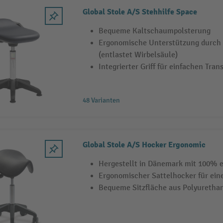
Global Stole A/S Stehhilfe Space
Bequeme Kaltschaumpolsterung
Ergonomische Unterstützung durch 
(entlastet Wirbelsäule)
Integrierter Griff für einfachen Tran
48 Varianten
Global Stole A/S Hocker Ergonomic
Hergestellt in Dänemark mit 100% 
Ergonomischer Sattelhocker für ein
Bequeme Sitzfläche aus Polyureth