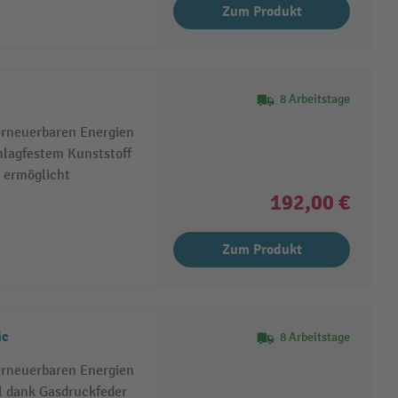
Zum Produkt
8 Arbeitstage
erneuerbaren Energien
hlagfestem Kunststoff
g ermöglicht
192,00 €
Zum Produkt
ic
8 Arbeitstage
erneuerbaren Energien
l dank Gasdruckfeder