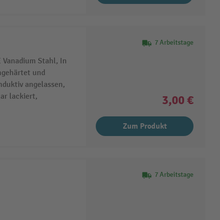
7 Arbeitstage
Vanadium Stahl, In
hgehärtet und
nduktiv angelassen,
ar lackiert,
3,00 €
Zum Produkt
7 Arbeitstage