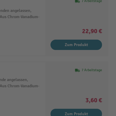
7 Arbeitstage
enden angelassen,
t, Aus Chrom-Vanadium-
22,90 €
Zum Produkt
7 Arbeitstage
nde angelassen,
t, Aus Chrom-Vanadium-
3,60 €
Zum Produkt