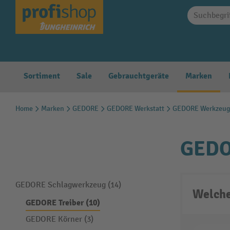
springen
Zur Hauptnavigation springen
Sortiment
Sale
Gebrauchtgeräte
Marken
Home
Marken
GEDORE
GEDORE Werkstatt
GEDORE Werkzeug
GEDO
GEDORE Schlagwerkzeug (14)
Welche
GEDORE Treiber (10)
GEDORE Körner (3)