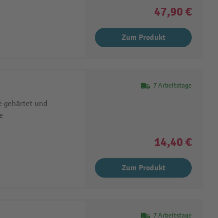
47,90 €
Zum Produkt
7 Arbeitstage
e gehärtet und
e
14,40 €
Zum Produkt
7 Arbeitstage