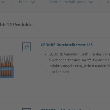
Preis
Achtkantschaft [mm]
A
hl: 12 Produkte
GEDORE Durchtreibersatz 113
GEDORE Vanadiun Stahl, In der gan
durchgehärtet und sorgfältig angela
induktiv angelassen, Arbeitsenden b
klar lackiert