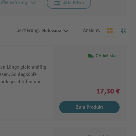
ufbewahrung
Alle Filter
Sortierung:
Relevanz
Ansicht:
7 Arbeitstage
zen Länge gleichmäßig
ssen, Schlagköpfe
lank geschliffen und
17,30 €
Zum Produkt