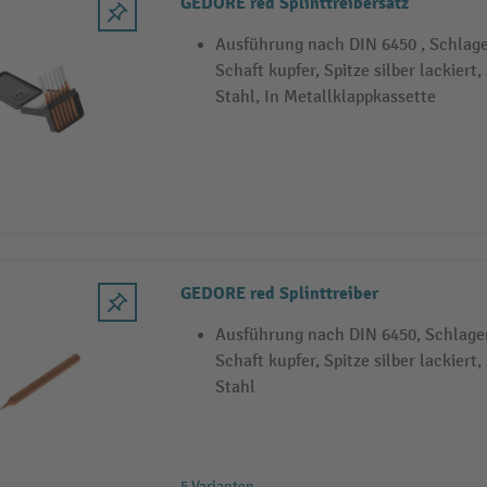
GEDORE red Splinttreibersatz
Ausführung nach DIN 6450 , Schlag
Schaft kupfer, Spitze silber lackier
Stahl, In Metallklappkassette
GEDORE red Splinttreiber
Ausführung nach DIN 6450, Schlage
Schaft kupfer, Spitze silber lackier
Stahl
5 Varianten