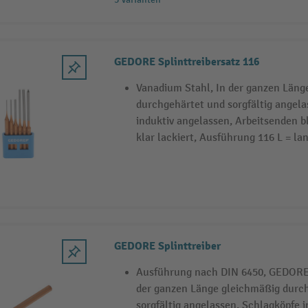
GEDORE Splinttreibersatz 116
Vanadium Stahl, In der ganzen Läng
durchgehärtet und sorgfältig angela
induktiv angelassen, Arbeitsenden b
klar lackiert, Ausführung 116 L = l
GEDORE Splinttreiber
Ausführung nach DIN 6450, GEDORE 
der ganzen Länge gleichmäßig durc
sorgfältig angelassen, Schlagköpfe i