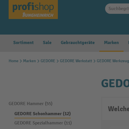
springen
Zur Hauptnavigation springen
Sortiment
Sale
Gebrauchtgeräte
Marken
Home
Marken
GEDORE
GEDORE Werkstatt
GEDORE Werkzeug
GEDO
GEDORE Hammer (55)
Welche
GEDORE Schonhammer (12)
GEDORE Spezialhammer (11)