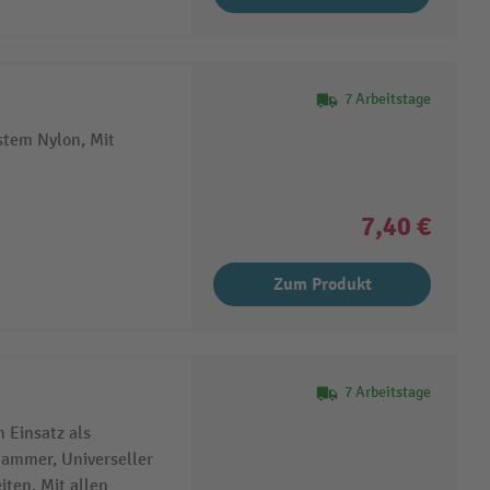
7 Arbeitstage
stem Nylon, Mit
7,40 €
Zum Produkt
7 Arbeitstage
 Einsatz als
ammer, Universeller
iten, Mit allen