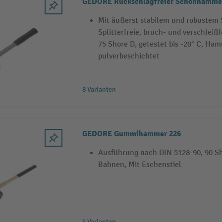
GEDORE Rückschlagfreier Schonhamme
Mit äußerst stabilem und robustem S
Splitterfreie, bruch- und verschleiß
75 Shore D, getestet bis -20° C, Ha
pulverbeschichtet
8 Varianten
GEDORE Gummihammer 226
Ausführung nach DIN 5128-90, 90 Sh
Bahnen, Mit Eschenstiel
5 Varianten