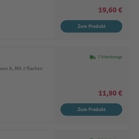
19,60 €
Zum Produkt
7 Arbeitstage
ore A, Mit 2 flachen
11,90 €
Zum Produkt