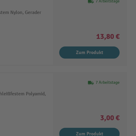
7 Arbeitstage
stem Nylon, Gerader
13,80 €
Zum Produkt
7 Arbeitstage
chleißfestem Polyamid,
3,00 €
Zum Produkt