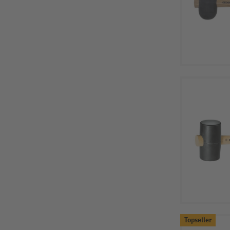
Topseller