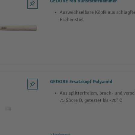
GEDORE red Kunststoffhammer
Auswechselbare Köpfe aus schlagfe
Eschenstiel
GEDORE Ersatzkopf Polyamid
Aus splitterfreiem, bruch- und vers
75 Shore D, getestet bis -20° C