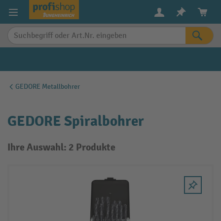
alt springen
GEDORE Metallbohrer
GEDORE Spiralbohrer
Ihre Auswahl: 2 Produkte