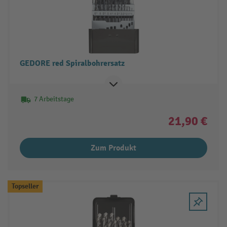
GEDORE red Spiralbohrersatz
7 Arbeitstage
21,90 €
Zum Produkt
Topseller