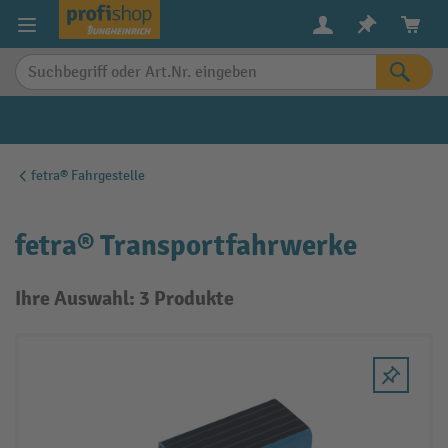
alt springen
fetra® Fahrgestelle
fetra® Transportfahrwerke
Ihre Auswahl: 3 Produkte