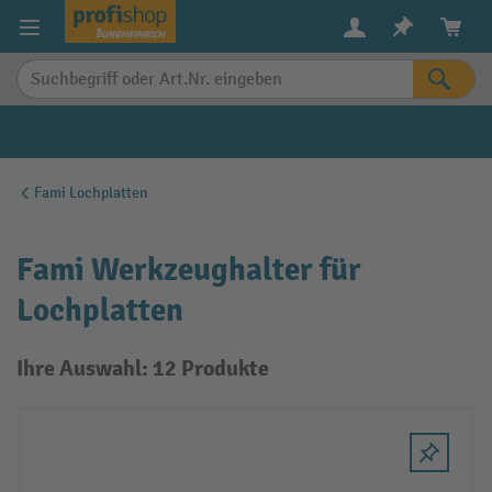
alt springen
Fami Lochplatten
Fami Werkzeughalter für
Lochplatten
Ihre Auswahl: 12 Produkte