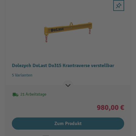
Dolezych DoLast Do315 Krantraverse verstellbar
5 Varianten
21 Arbeitstage
980,00 €
Zum Produkt