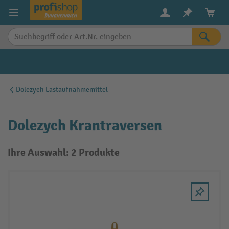
alt springen
Dolezych Lastaufnahmemittel
Dolezych Krantraversen
Ihre Auswahl: 2 Produkte