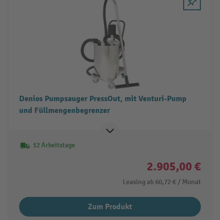
Denios Pumpsauger PressOut, mit Venturi-Pump
und Füllmengenbegrenzer
12 Arbeitstage
2.905,00 €
Leasing ab
60,72 €
/ Monat
Zum Produkt