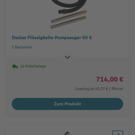
Denios Flüssigkeits-Pumpsauger SV 6
2 Varianten
12 Arbeitstage
714,00 €
Leasing ab
15,37 €
/ Monat
Zum Produkt