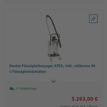
Denios Flüssigkeitssauger ATEX, inkl. rollbarem 50-
l-Flüssigkeitsbehälter
17 Arbeitstage
3.263,00 €
Leasing ab
68,20 €
/ Monat