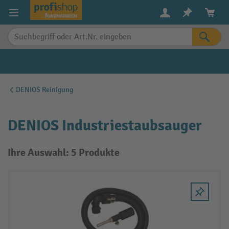
alt springen
DENIOS Reinigung
DENIOS Industriestaubsauger
Ihre Auswahl: 5 Produkte