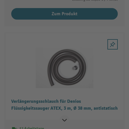
Zum Produkt
Verlängerungsschlauch für Denios
Flüssigkeitssauger ATEX, 3 m, Ø 38 mm, antistatisch
12 Arbeitstage