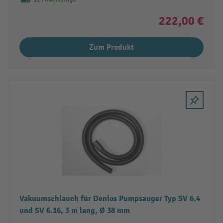
222,00 €
Zum Produkt
Vakuumschlauch für Denios Pumpsauger Typ SV 6.4
und SV 6.16, 3 m lang, Ø 38 mm