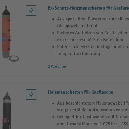
Ex-Schutz-Heizmanschetten für Gasfla
Aus speziellem Elastomer und silik
Glasgewebematerial
Sicheres Aufheizen von Gasflaschen
explosionsgeschützten Bereichen
Patentierte Heiztechnologie und zer
Temperatursteuerung
2 Varianten
Heizmanschetten für Gasflasche
Aus beschichtetem Nylongewebe (Po
strapazierfähig und wasserabweisen
Geeignet für Gasflaschen mit Standa
mm, Gesamtlänge ca.1.075 bis 1.63