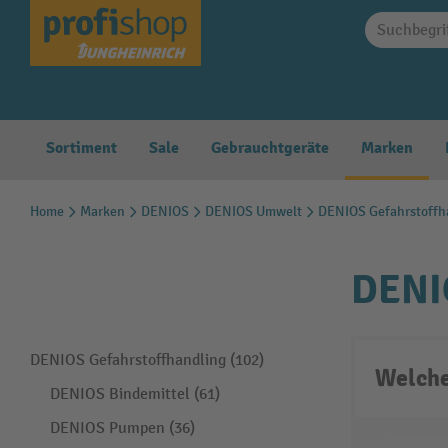
springen
Zur Hauptnavigation springen
Sortiment
Sale
Gebrauchtgeräte
Marken
Home
Marken
DENIOS
DENIOS Umwelt
DENIOS Gefahrstoffh
DENI
DENIOS Gefahrstoffhandling (102)
Welche
DENIOS Bindemittel (61)
DENIOS Pumpen (36)