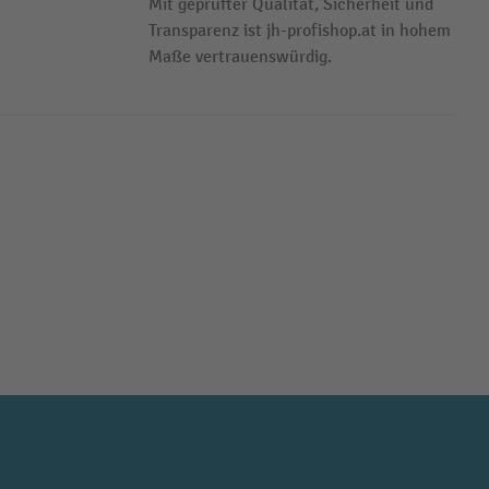
Mit geprüfter Qualität, Sicherheit und
Transparenz ist jh-profishop.at in hohem
Maße vertrauenswürdig.