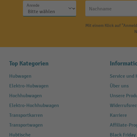
Anrede
Nachname
Mit einem Klick auf "Anmeld
N
Top Kategorien
Informati
Hubwagen
Service und H
Elektro-Hubwagen
Über uns
Hochhubwagen
Unsere Produ
Elektro-Hochhubwagen
Widerrufsrec
Transportkarren
Karriere
Transportwagen
Affiliate-Pr
Hubtische
Black Friday