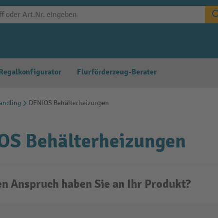
Regalkonfigurator
Flurförderzeug-Berater
andling
DENIOS Behälterheizungen
OS Behälterheizungen
n Anspruch haben Sie an Ihr Produkt?