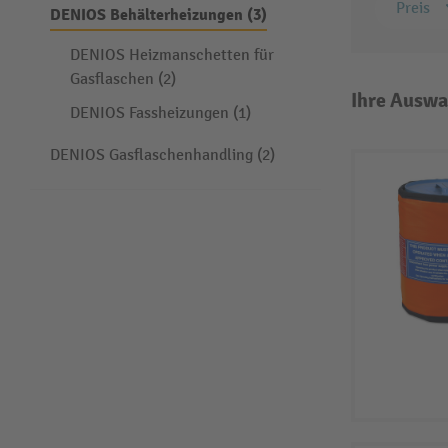
Preis
DENIOS Behälterheizungen (3)
DENIOS Heizmanschetten für
Gasflaschen (2)
Ihre Auswa
DENIOS Fassheizungen (1)
DENIOS Gasflaschenhandling (2)