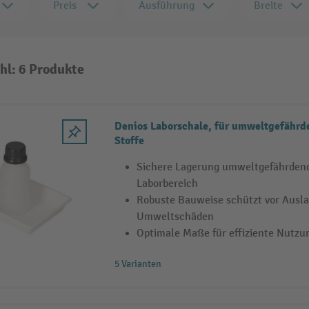
Preis
Ausführung
Breite
hl: 6 Produkte
Denios Laborschale, für umweltgefährd
Stoffe
Sichere Lagerung umweltgefährdend
Laborbereich
Robuste Bauweise schützt vor Ausl
Umweltschäden
Optimale Maße für effiziente Nutzun
5 Varianten