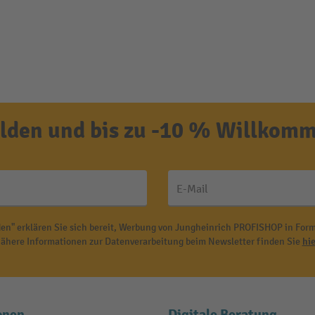
den und bis zu -10 % Willkomm
E-Mail
en" erklären Sie sich bereit, Werbung von Jungheinrich PROFISHOP in Form
ähere Informationen zur Datenverarbeitung beim Newsletter finden Sie
hie
onen
Digitale Beratung