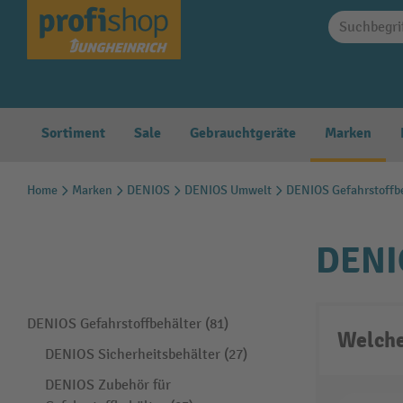
springen
Zur Hauptnavigation springen
Sortiment
Sale
Gebrauchtgeräte
Marken
Home
Marken
DENIOS
DENIOS Umwelt
DENIOS Gefahrstoffb
DENIO
DENIOS Gefahrstoffbehälter (81)
Welche
DENIOS Sicherheitsbehälter (27)
DENIOS Zubehör für