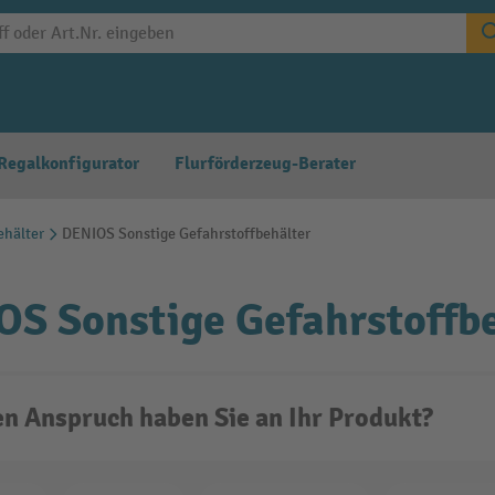
Regalkonfigurator
Flurförderzeug-Berater
ehälter
DENIOS Sonstige Gefahrstoffbehälter
S Sonstige Gefahrstoffb
n Anspruch haben Sie an Ihr Produkt?