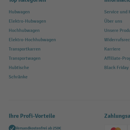
Hubwagen
Service und H
Elektro-Hubwagen
Über uns
Hochhubwagen
Unsere Produ
Elektro-Hochhubwagen
Widerrufsrec
Transportkarren
Karriere
Transportwagen
Affiliate-Pr
Hubtische
Black Friday
Schränke
Ihre Profi-Vorteile
Zahlungsa
Versandkostenfrei ab 250€