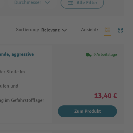
Durchmesser
Alle Filter
Sortierung:
Relevanz
Ansicht:
ende, aggressive
9 Arbeitstage
er Stoffe im
aufen und
13,40 €
g im Gefahrstofflager
Zum Produkt