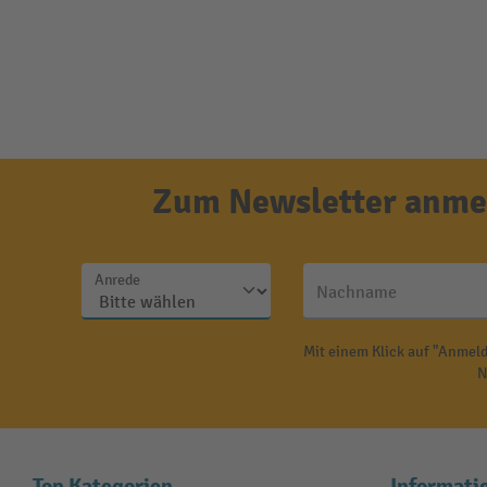
Zum Newsletter anmel
Anrede
Nachname
Mit einem Klick auf "Anmeld
N
Top Kategorien
Informati