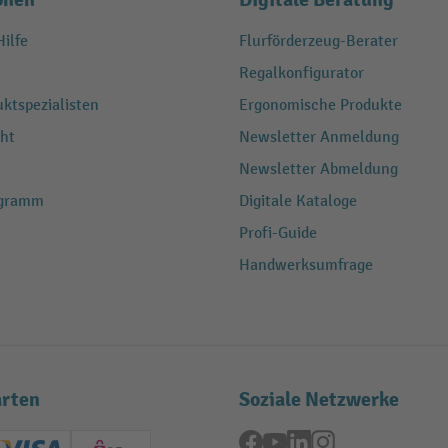
ilfe
Flurförderzeug-Berater
Regalkonfigurator
ktspezialisten
Ergonomische Produkte
ht
Newsletter Anmeldung
Newsletter Abmeldung
ogramm
Digitale Kataloge
Profi-Guide
Handwerksumfrage
rten
Soziale Netzwerke
Facebook
YouTube
LinkedIn
Instagram