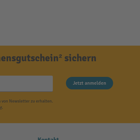
ensgutschein² sichern
Jetzt anmelden
 von Newsletter zu erhalten.
r
.
Kontakt