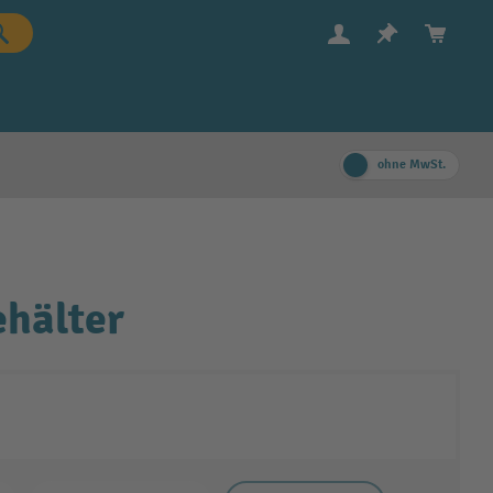
ohne MwSt.
ehälter