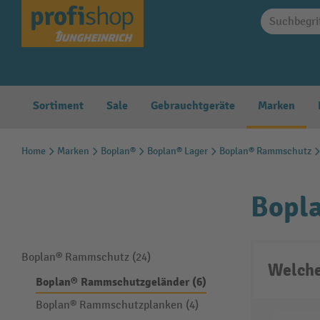
springen
Zur Hauptnavigation springen
Sortiment
Sale
Gebrauchtgeräte
Marken
Home
Marken
Boplan®
Boplan® Lager
Boplan® Rammschutz
Bopl
Boplan® Rammschutz (24)
Welche
Boplan® Rammschutzgeländer (6)
Boplan® Rammschutzplanken (4)