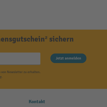
ensgutschein² sichern
Jetzt anmelden
 von Newsletter zu erhalten.
r
.
Kontakt