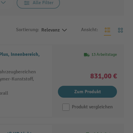
Alle Filter
Sortierung:
Relevanz
Ansicht:
lus, Innenbereich,
13 Arbeitstage
Fahrzeugbereichen
831,00 €
ymer-Kunststoff,
Zum Produkt
rall
Produkt vergleichen