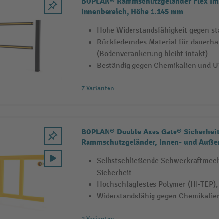
BOPLAN® Rammschutzgeländer Flex Imp
Innenbereich, Höhe 1.145 mm
Hohe Widerstandsfähigkeit gegen st
Rückfederndes Material für dauerha
(Bodenverankerung bleibt intakt)
Beständig gegen Chemikalien und U
7 Varianten
BOPLAN® Double Axes Gate® Sicherheit
Rammschutzgeländer, Innen- und Auße
Selbstschließende Schwerkraftmech
Sicherheit
Hochschlagfestes Polymer (HI-TEP),
Widerstandsfähig gegen Chemikalie
2 Varianten