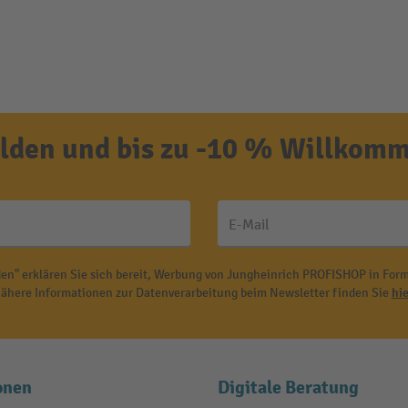
den und bis zu -10 % Willkomm
E-Mail
en" erklären Sie sich bereit, Werbung von Jungheinrich PROFISHOP in Form
ähere Informationen zur Datenverarbeitung beim Newsletter finden Sie
hie
onen
Digitale Beratung