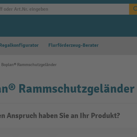
Regalkonfigurator
Flurförderzeug-Berater
Boplan® Rammschutzgeländer
an® Rammschutzgeländer
n Anspruch haben Sie an Ihr Produkt?