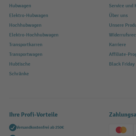
Hubwagen
Service und H
Elektro-Hubwagen
Über uns
Hochhubwagen
Unsere Produ
Elektro-Hochhubwagen
Widerrufsrec
Transportkarren
Karriere
Transportwagen
Affiliate-Pr
Hubtische
Black Friday
Schränke
Ihre Profi-Vorteile
Zahlungsa
Versandkostenfrei ab 250€
Creditc