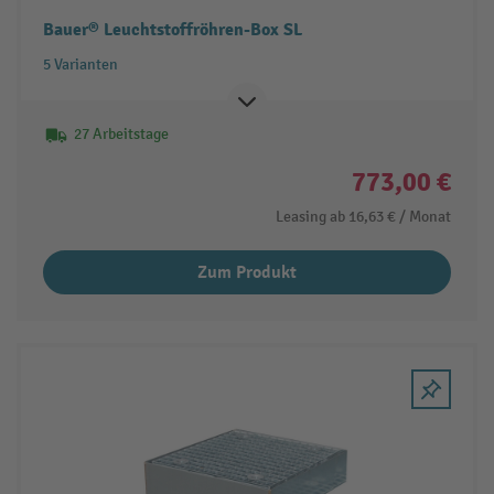
Bauer® Leuchtstoffröhren-Box SL
5 Varianten
27 Arbeitstage
773,00 €
Leasing ab
16,63 €
/ Monat
Zum Produkt