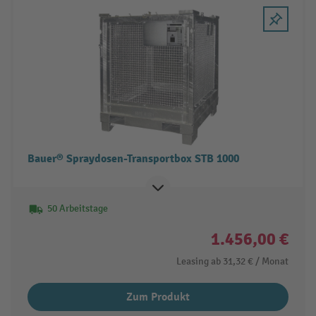
Bauer® Spraydosen-Transportbox STB 1000
50 Arbeitstage
1.456,00 €
Leasing ab
31,32 €
/ Monat
Zum Produkt