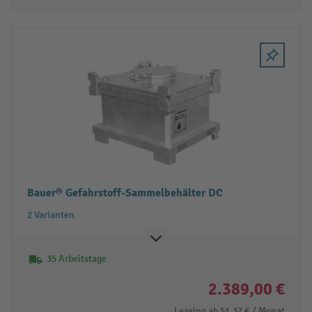
Bauer® Gefahrstoff-Sammelbehälter DC
2 Varianten
35 Arbeitstage
2.389,00 €
Leasing ab
51,37 €
/ Monat