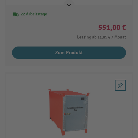
22 Arbeitstage
551,00 €
Leasing ab
11,85 €
/ Monat
Zum Produkt