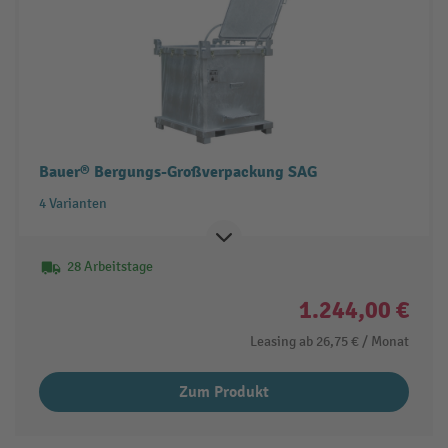
Bauer® Bergungs-Großverpackung SAG
4 Varianten
28 Arbeitstage
1.244,00 €
Leasing ab
26,75 €
/ Monat
Zum Produkt