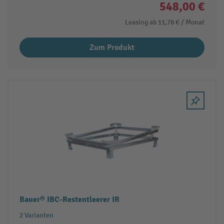
548,00 €
Leasing ab
11,78 €
/ Monat
Zum Produkt
Bauer® IBC-Restentleerer IR
2 Varianten