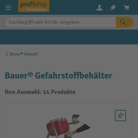
alt springen
Bauer® Umwelt
Bauer® Gefahrstoffbehälter
Ihre Auswahl: 14 Produkte