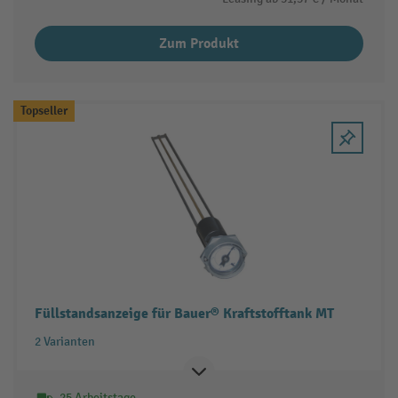
Zum Produkt
Topseller
Füllstandsanzeige für Bauer® Kraftstofftank MT
2 Varianten
25 Arbeitstage