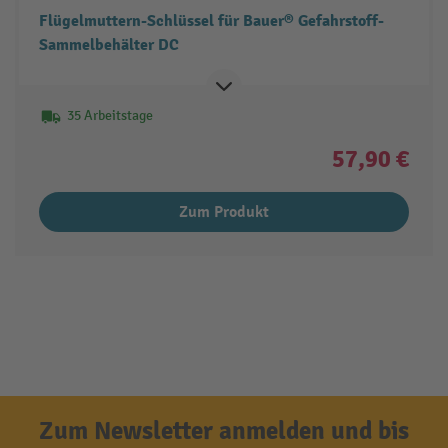
Flügelmuttern-Schlüssel für Bauer® Gefahrstoff-
Sammelbehälter DC
35 Arbeitstage
57,90 €
Zum Produkt
Zum Newsletter anmelden und bis