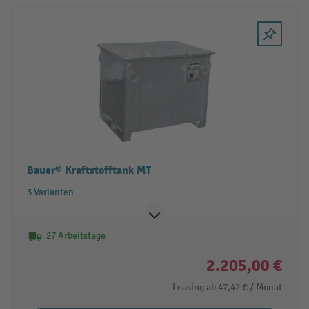
Bauer® Kraftstofftank MT
3 Varianten
27 Arbeitstage
2.205,00 €
Leasing ab
47,42 €
/ Monat