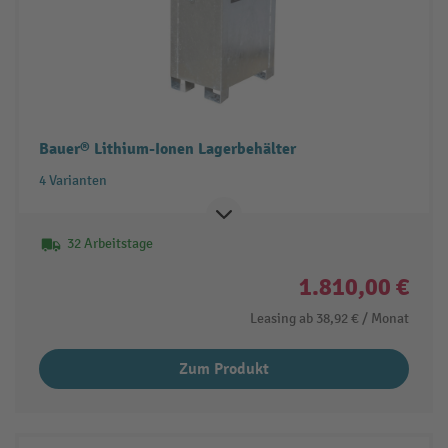
Bauer® Lithium-Ionen Lagerbehälter
4 Varianten
32 Arbeitstage
1.810,00 €
Leasing ab
38,92 €
/ Monat
Zum Produkt