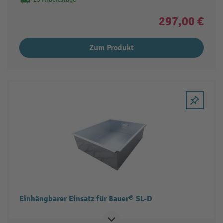
297,00 €
Zum Produkt
Einhängbarer Einsatz für Bauer® SL-D