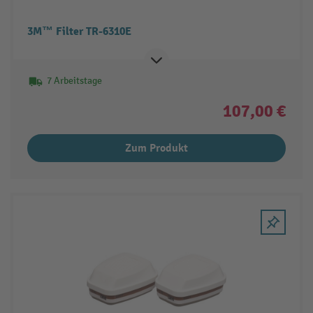
3M™ Filter TR-6310E
7 Arbeitstage
107,00 €
Zum Produkt