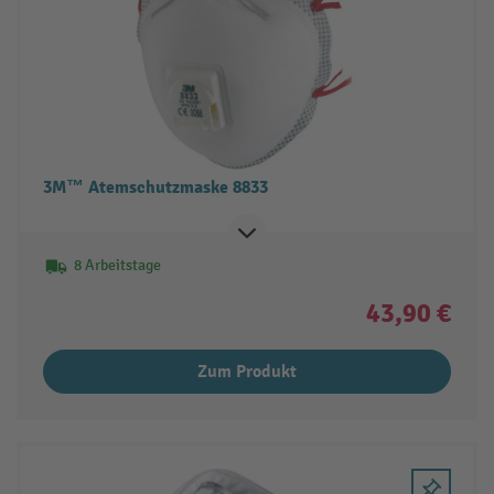
3M™ Atemschutzmaske 8833
8 Arbeitstage
43,90 €
Zum Produkt