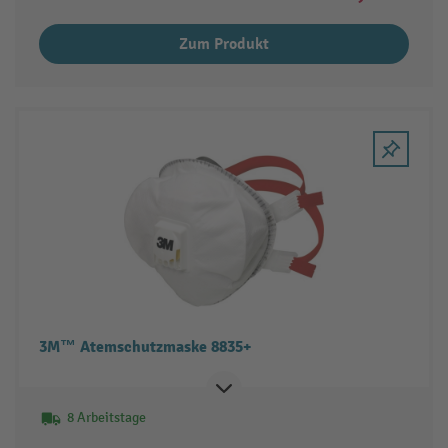
Zum Produkt
3M™ Atemschutzmaske 8835+
8 Arbeitstage