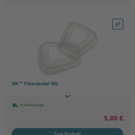
3M™ Filterdeckel 501
8 Arbeitstage
5,00 €
Zum Produkt