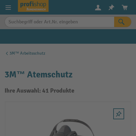
alt springen
3M™ Arbeitsschutz
3M™ Atemschutz
Ihre Auswahl: 41 Produkte