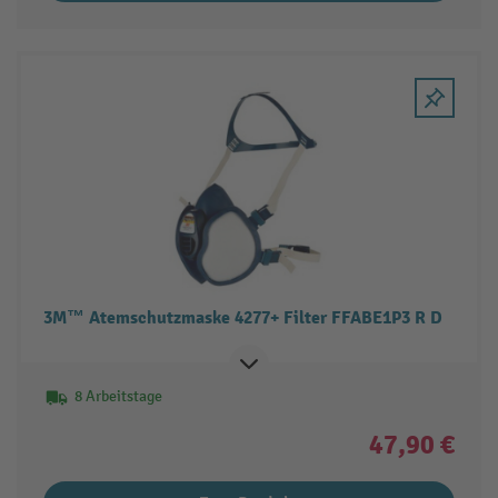
3M™ Atemschutzmaske 4277+ Filter FFABE1P3 R D
8 Arbeitstage
47,90 €