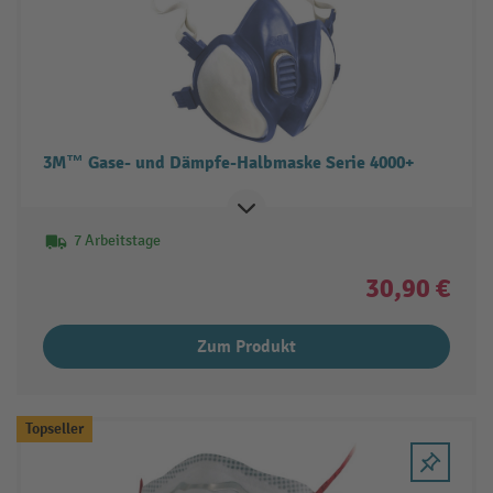
3M™ Gase- und Dämpfe-Halbmaske Serie 4000+
7 Arbeitstage
30,90 €
Zum Produkt
Topseller