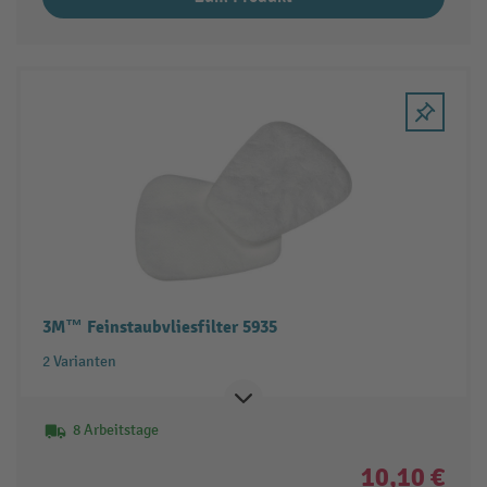
3M™ Feinstaubvliesfilter 5935
2 Varianten
8 Arbeitstage
10,10 €