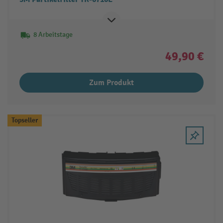
8 Arbeitstage
49,90 €
Zum Produkt
Topseller