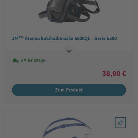
3M™ Atemschutzhalbmaske 6500QL - Serie 6500
8 Arbeitstage
38,90 €
Zum Produkt