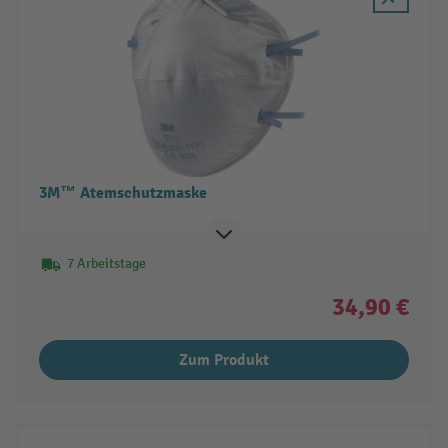
3M™ Atemschutzmaske
7 Arbeitstage
34,90 €
Zum Produkt