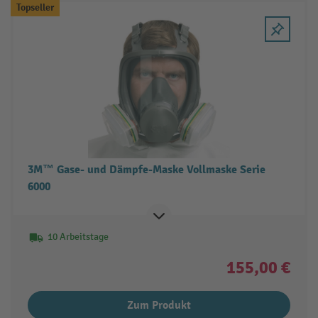
Topseller
3M™ Gase- und Dämpfe-Maske Vollmaske Serie
6000
10 Arbeitstage
155,00 €
Zum Produkt