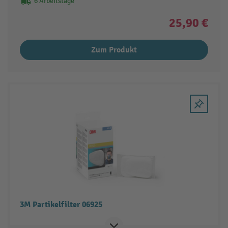
6 Arbeitstage
25,90 €
Zum Produkt
3M Partikelfilter 06925