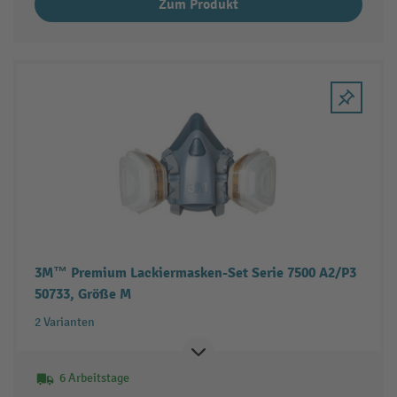
Zum Produkt
3M™ Premium Lackiermasken-Set Serie 7500 A2/P3
50733, Größe M
2 Varianten
6 Arbeitstage