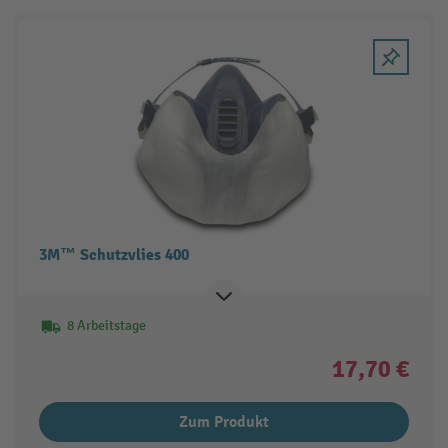
3M™ Schutzvlies 400
8 Arbeitstage
17,70 €
Zum Produkt