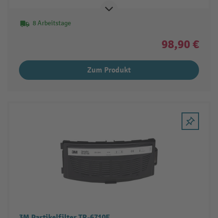
8 Arbeitstage
98,90 €
Zum Produkt
3M Partikelfilter TR-6710E