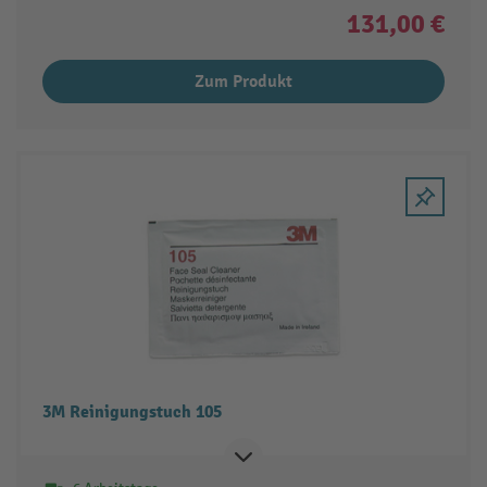
131,00 €
Zum Produkt
3M Reinigungstuch 105