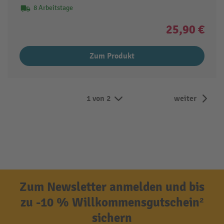
8 Arbeitstage
25,90 €
Zum Produkt
1 von 2
weiter
Zum Newsletter anmelden und bis
zu -10 % Willkommensgutschein²
sichern