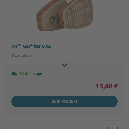
3M™ Gasfilter 6055
2 Varianten
8 Arbeitstage
13,60 €
Zum Produkt