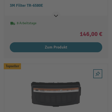
3M Filter TR-6580E
8 Arbeitstage
146,00 €
Zum Produkt
Topseller