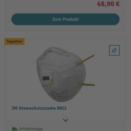
48,90 €
Zum Produkt
Topseller
3M Atemschutzmaske 8812
8 Arbeitstage