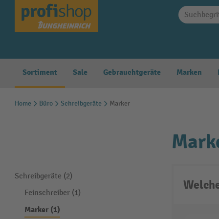
springen
Zur Hauptnavigation springen
Sortiment
Sale
Gebrauchtgeräte
Marken
Home
Büro
Schreibgeräte
Marker
Mark
Schreibgeräte (2)
Welche
Feinschreiber (1)
Marker (1)