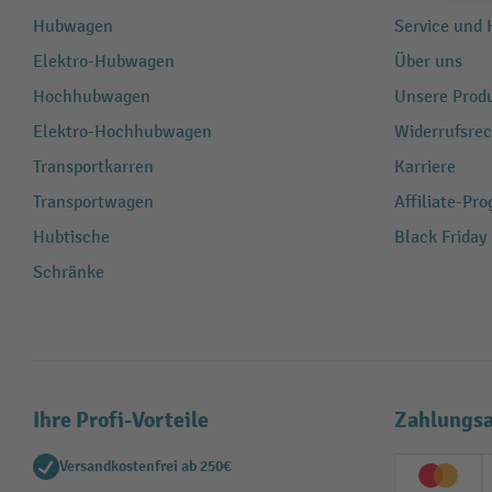
Hubwagen
Service und H
Elektro-Hubwagen
Über uns
Hochhubwagen
Unsere Produ
Elektro-Hochhubwagen
Widerrufsrec
Transportkarren
Karriere
Transportwagen
Affiliate-Pr
Hubtische
Black Friday
Schränke
Ihre Profi-Vorteile
Zahlungsa
Versandkostenfrei ab 250€
Creditc