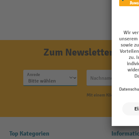
Zum Newsletter anmel
Anrede
Nachname
Mit einem Klick auf "Anmeld
N
Top Kategorien
Informati