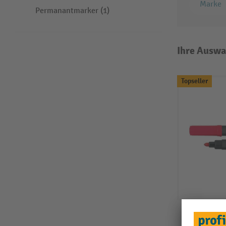
Marke
Permanantmarker (1)
Ihre Auswa
Topseller