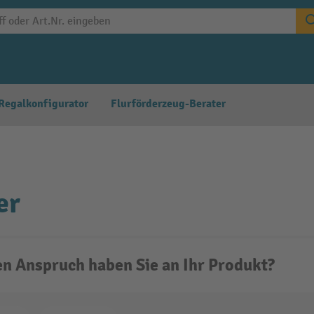
Regalkonfigurator
Flurförderzeug-Berater
er
n Anspruch haben Sie an Ihr Produkt?