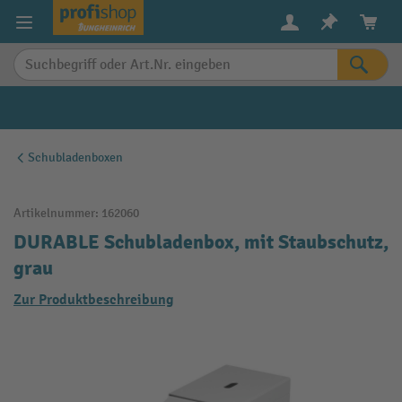
alt springen
Schubladenboxen
Artikelnummer:
162060
DURABLE Schubladenbox, mit Staubschutz,
grau
Zur Produktbeschreibung