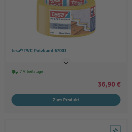
tesa® PVC Putzband 67001
7 Arbeitstage
36,90 €
Zum Produkt