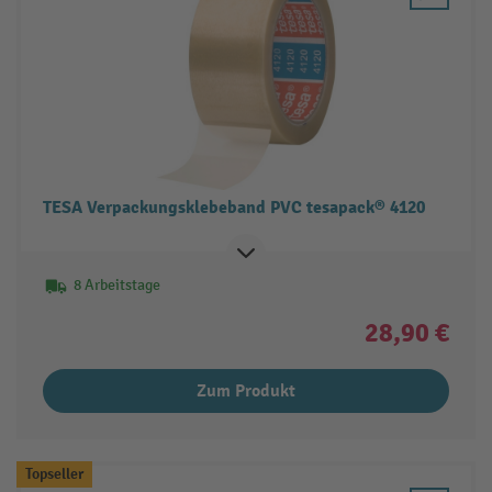
TESA Verpackungsklebeband PVC tesapack® 4120
8 Arbeitstage
28,90 €
Zum Produkt
Topseller