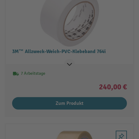
3M™ Allzweck-Weich-PVC-Klebeband 764i
7 Arbeitstage
240,00 €
Zum Produkt