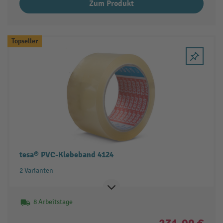
Zum Produkt
Topseller
tesa® PVC-Klebeband 4124
2 Varianten
8 Arbeitstage