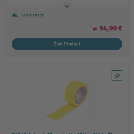
7 Arbeitstage
94,90 €
ab
Zum Produkt