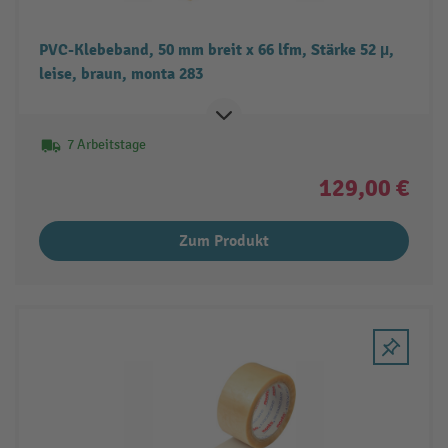
PVC-Klebeband, 50 mm breit x 66 lfm, Stärke 52 µ,
leise, braun, monta 283
7 Arbeitstage
129,00 €
Zum Produkt