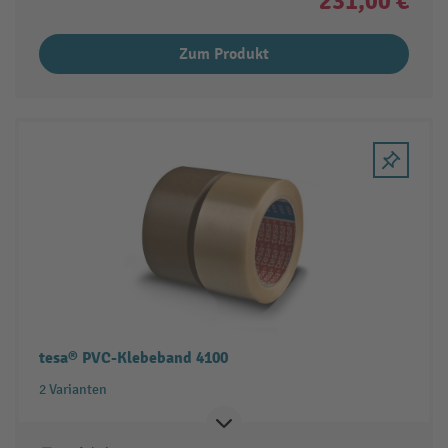
231,00 €
Zum Produkt
tesa® PVC-Klebeband 4100
2 Varianten