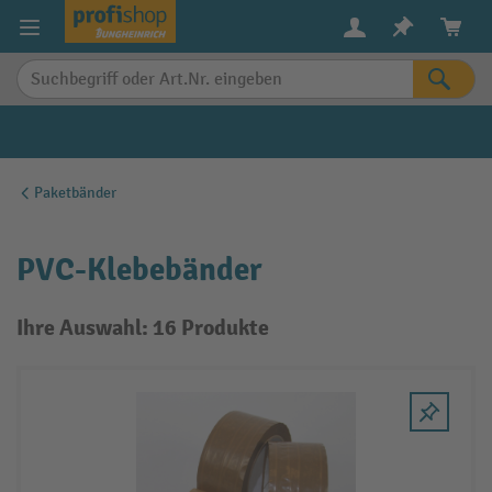
alt springen
Paketbänder
PVC-Klebebänder
Ihre Auswahl: 16 Produkte