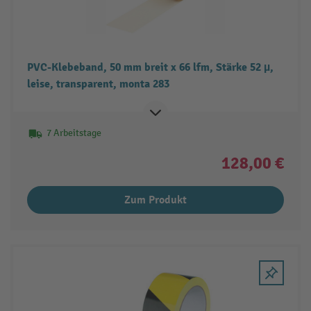
PVC-Klebeband, 50 mm breit x 66 lfm, Stärke 52 µ,
leise, transparent, monta 283
7 Arbeitstage
128,00 €
Zum Produkt