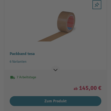
Packband tesa
6 Varianten
7 Arbeitstage
145,00 €
ab
Zum Produkt