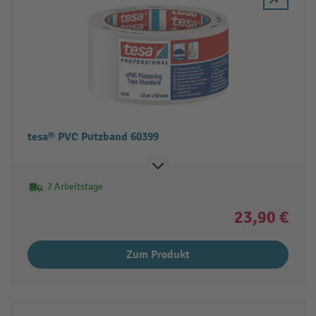
tesa® PVC Putzband 60399
7 Arbeitstage
23,90 €
Zum Produkt