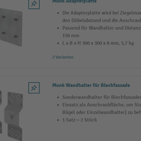
Munk Adapterplatte
Die Adapterplatte wird bei Ziegelm
den Dübelabstand und die Anschrau
Passend für Wandhalter und Distanz
150 mm
L x B x H 300 x 300 x 8 mm, 5,7 kg
2 Varianten
Munk Wandhalter für Blechfassade
Sonderwandhalter für Blechfassade
Einsatz als Anschraubfläche, um St
Bügel oder Einzelwandhalter) zu bef
1 Satz = 2 Stück