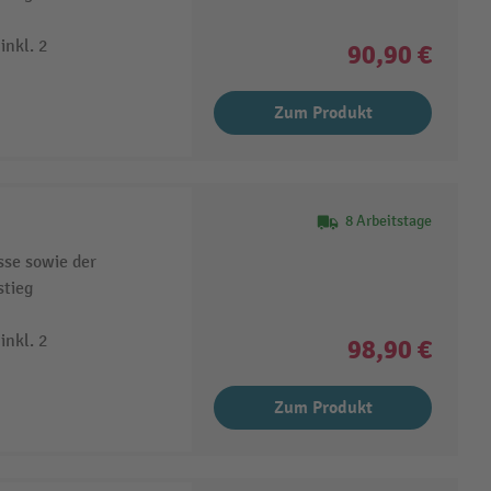
inkl. 2
90,90 €
Zum Produkt
8 Arbeitstage
sse sowie der
stieg
inkl. 2
98,90 €
Zum Produkt