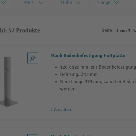
Preis
Höhe
Länge
hl: 57 Produkte
Seite:
1 von 3
Munk Bodenbefestigung Fußplatte
120 x 120 mm, zur Bodenbefestigung 
Bohrung: Ø13 mm
Neu: Länge 370 mm, kann bei Bedarf
werden
2 Varianten