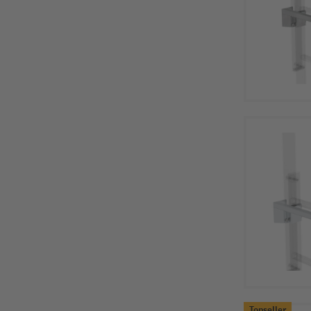
Topseller