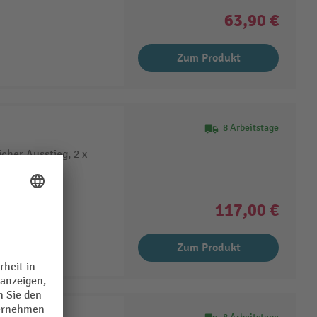
63,90 €
Zum Produkt
8 Arbeitstage
cher Ausstieg, 2 x
117,00 €
Zum Produkt