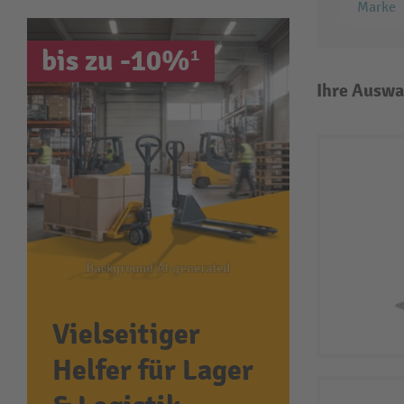
Marke
bis zu -10%¹
Ihre Auswa
Vielseitiger
Helfer für Lager