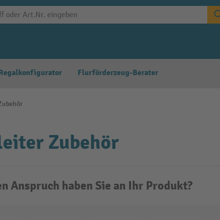
Regalkonfigurator
Flurförderzeug-Berater
 Zubehör
leiter Zubehör
n Anspruch haben Sie an Ihr Produkt?