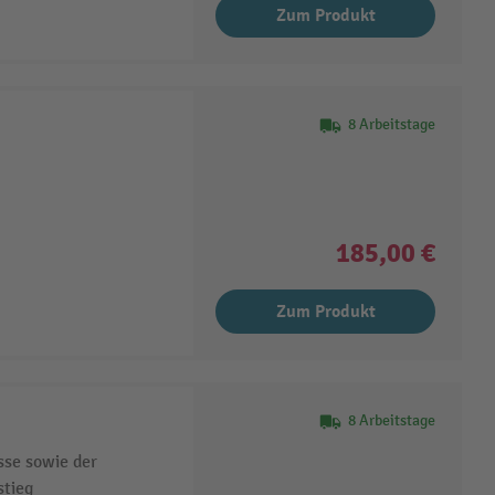
Zum Produkt
8 Arbeitstage
185,00 €
Zum Produkt
8 Arbeitstage
sse sowie der
stieg