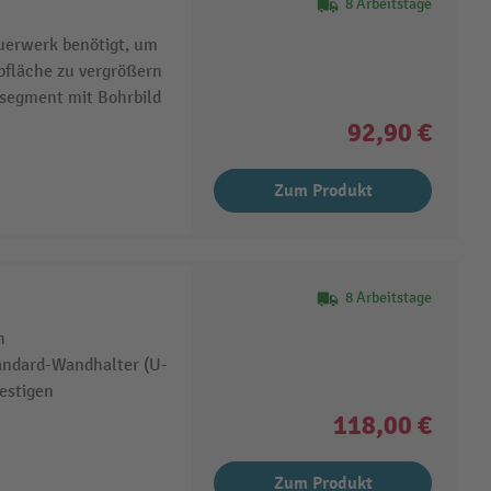
8 Arbeitstage
auerwerk benötigt, um
bfläche zu vergrößern
segment mit Bohrbild
92,90 €
Zum Produkt
8 Arbeitstage
n
andard-Wandhalter (U-
estigen
118,00 €
Zum Produkt