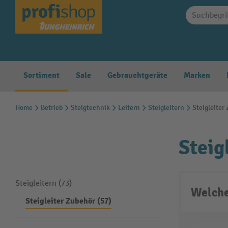
springen
Zur Hauptnavigation springen
Sortiment
Sale
Gebrauchtgeräte
Marken
Home
Betrieb
Steigtechnik
Leitern
Steigleitern
Steigleiter
Steig
Steigleitern (73)
Welche
Steigleiter Zubehör (57)