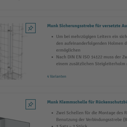
Munk Sicherungsstrebe für versetzte A
Um bei mehrzügigen Leitern ein sic
den aufeinanderfolgenden Holmen de
ermöglichen
Nach DIN EN ISO 14122 muss der Z
einem zusätzlichen Steigleiterholm 
4 Varianten
Munk Klemmschelle für Rückenschutzb
Zwei Schellen für die Montage des 
Benutzung der Verbindungsstrebe (B
1 Satz = 2 Stück