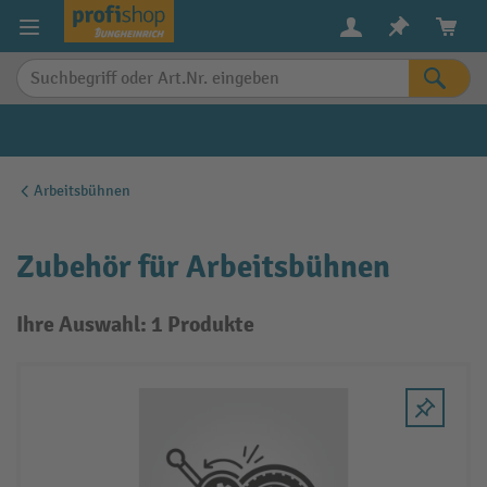
alt springen
Arbeitsbühnen
Zubehör für Arbeitsbühnen
Ihre Auswahl: 1 Produkte