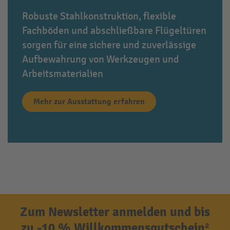
Robuste Stahlkonstruktion, flexible
Fachböden und abschließbare Flügeltüren
sorgen für eine sichere und zuverlässige
Aufbewahrung von Werkzeugen und
Arbeitsmaterialien
Mehr zur Ausstattung erfahren
Zum Newsletter anmelden und bis
zu -10 % Willkommensgutschein²