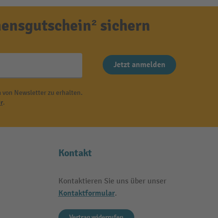
ensgutschein² sichern
Jetzt anmelden
 von Newsletter zu erhalten.
r
.
Kontakt
Kontaktieren Sie uns über unser
Kontaktformular
.
Vertrag widerrufen