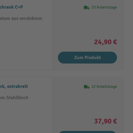
schrank C+P
23 Arbeitstage
emium aus verzinktem
24,90 €
Zum Produkt
k, extrabreit
22 Arbeitstage
tem Stahlblech
37,90 €