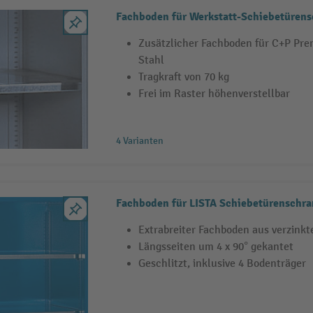
Fachboden für Werkstatt-Schiebetüren
Zusätzlicher Fachboden für C+P Pr
Stahl
Tragkraft von 70 kg
Frei im Raster höhenverstellbar
4 Varianten
Fachboden für LISTA Schiebetürenschran
Extrabreiter Fachboden aus verzink
Längsseiten um 4 x 90° gekantet
Geschlitzt, inklusive 4 Bodenträger