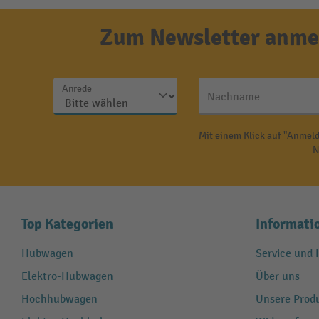
Zum Newsletter anmel
Anrede
Nachname
Mit einem Klick auf "Anmeld
N
Top Kategorien
Informati
Hubwagen
Service und H
Elektro-Hubwagen
Über uns
Hochhubwagen
Unsere Produ