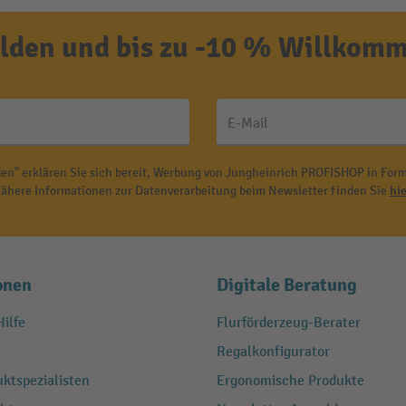
den und bis zu -10 % Willkomm
E-Mail
en" erklären Sie sich bereit, Werbung von Jungheinrich PROFISHOP in Form
ähere Informationen zur Datenverarbeitung beim Newsletter finden Sie
hie
onen
Digitale Beratung
ilfe
Flurförderzeug-Berater
Regalkonfigurator
ktspezialisten
Ergonomische Produkte