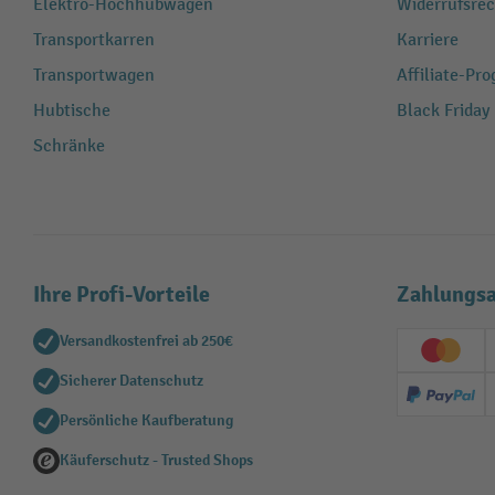
Elektro-Hochhubwagen
Widerrufsrec
Transportkarren
Karriere
Transportwagen
Affiliate-Pr
Hubtische
Black Friday
Schränke
Ihre Profi-Vorteile
Zahlungsa
Versandkostenfrei ab 250€
Creditc
Sicherer Datenschutz
PayPal
Persönliche Kaufberatung
Käuferschutz - Trusted Shops