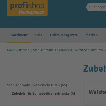
springen
Zur Hauptnavigation springen
Sortiment
Sale
Gebrauchtgeräte
Marken
Home
Betrieb
Stahlschränke
Stahlschränke mit Schiebetüren
Zubeh
Stahlschränke mit Schiebetüren (65)
Welche
Zubehör für Schiebetürenschränke (4)