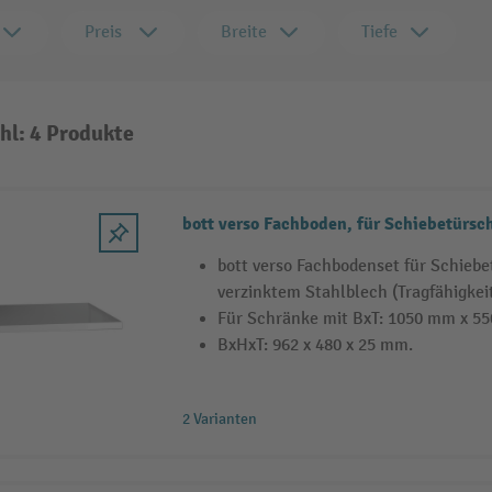
Preis
Breite
Tiefe
hl: 4 Produkte
bott verso Fachboden, für Schiebetürsc
bott verso Fachbodenset für Schieb
verzinktem Stahlblech (Tragfähigkeit
Für Schränke mit BxT: 1050 mm x 5
BxHxT: 962 x 480 x 25 mm.
2 Varianten