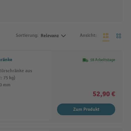
Sortierung:
Relevanz
Ansicht:
hränke
18 Arbeitstage
etürschränke aus
: 75 kg)
50 mm
52,90 €
Zum Produkt