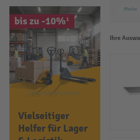
Marke
bis zu -10%¹
Ihre Auswa
Vielseitiger
Helfer für Lager