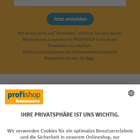
Jetzt anmelden
Mit einem Klick auf "Anmelden" erklären Sie sich bereit,
Werbung von Jungheinrich PROFISHOP in Form von
Newsletter zu erhalten.
Nähere Informationen zur Datenverarbeitung beim
Newsletter finden Sie
hier
.
Top Kategorien
Informationen
Digitale Beratung