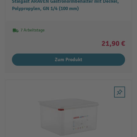
Stalgast ARAVEN Gastronormbehälter mit Deckel,
Polypropylen, GN 1/4 (100 mm)
7 Arbeitstage
21,90 €
Zum Produkt