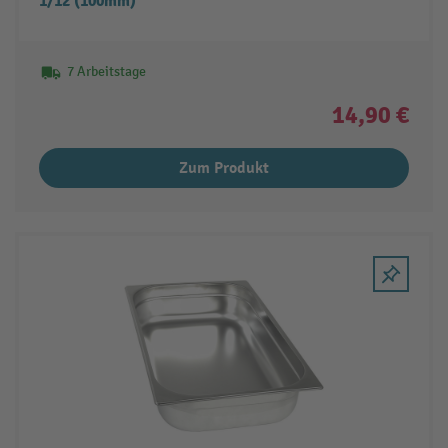
1/12 (100mm)
7 Arbeitstage
14,90 €
Zum Produkt