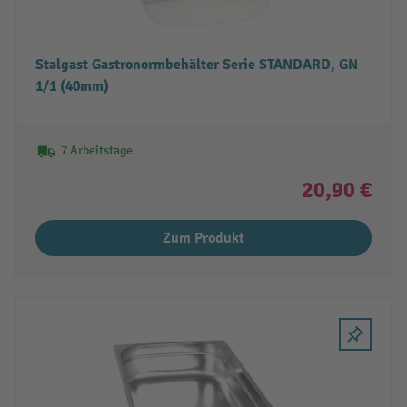
Stalgast Gastronormbehälter Serie STANDARD, GN
1/1 (40mm)
7 Arbeitstage
20,90 €
Zum Produkt