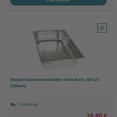
Zum Produkt
Stalgast Gastronormbehälter Serie Basic, GN 1/1
(100mm)
7 Arbeitstage
18,80 €