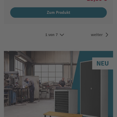
Zum Produkt
1 von 7
weiter
NEU