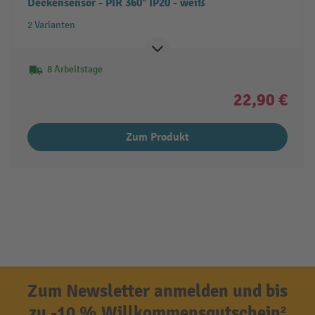
Deckensensor - PIR 360° IP20 - weiß
2 Varianten
8 Arbeitstage
22,90 €
Zum Produkt
Zum Newsletter anmelden und bis
zu -10 % Willkommensgutschein²