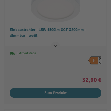
Einbaustrahler - 15W 1500lm CCT Ø200mm -
dimmbar - weiß
8 Arbeitstage
G
F
A
32,90 €
Zum Produkt