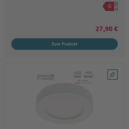
G
G
A
27,90 €
Zum Produkt