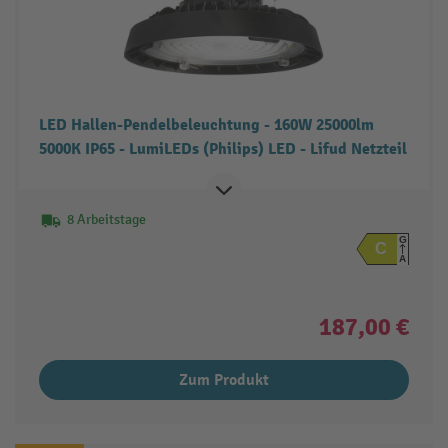
LED Hallen-Pendelbeleuchtung - 160W 25000lm
5000K IP65 - LumiLEDs (Philips) LED - Lifud Netzteil
8 Arbeitstage
G
C
A
187,00 €
Zum Produkt