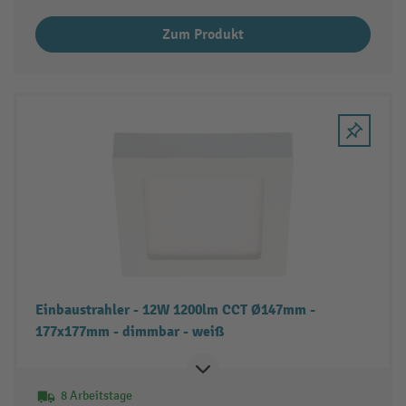
Zum Produkt
Einbaustrahler - 12W 1200lm CCT Ø147mm -
177x177mm - dimmbar - weiß
8 Arbeitstage