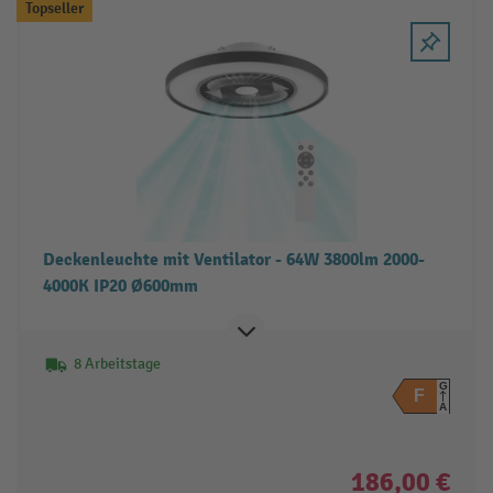
Topseller
Deckenleuchte mit Ventilator - 64W 3800lm 2000-
4000K IP20 Ø600mm
8 Arbeitstage
G
F
A
186,00 €