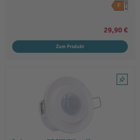
G
F
A
29,90 €
Zum Produkt