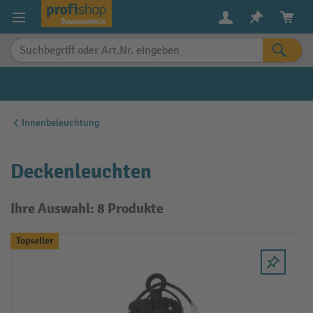
alt springen
Innenbeleuchtung
Deckenleuchten
Ihre Auswahl: 8 Produkte
Topseller