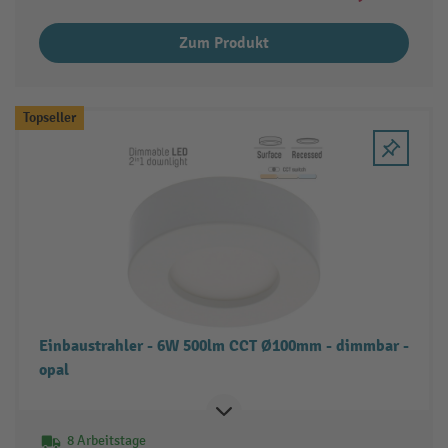
Zum Produkt
Topseller
Einbaustrahler - 6W 500lm CCT Ø100mm - dimmbar -
opal
8 Arbeitstage