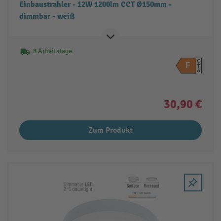
Einbaustrahler - 12W 1200lm CCT Ø150mm -
dimmbar - weiß
8 Arbeitstage
G
F
A
30,90 €
Zum Produkt