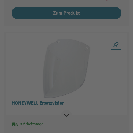
Zum Produkt
HONEYWELL Ersatzvisier
8 Arbeitstage