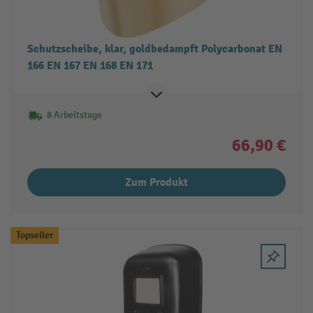
Schutzscheibe, klar, goldbedampft Polycarbonat EN
166 EN 167 EN 168 EN 171
8 Arbeitstage
66,90 €
Zum Produkt
Topseller