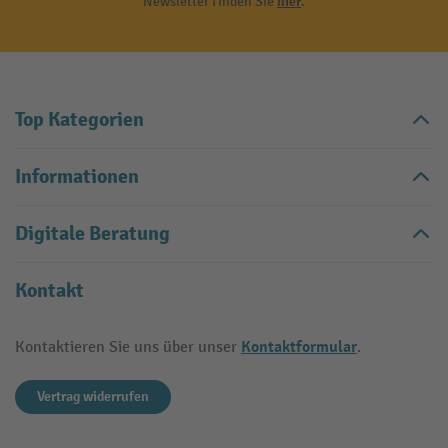
Newsletter finden Sie
hier
.
Top Kategorien
Informationen
Digitale Beratung
Kontakt
Kontaktformular
Kontaktieren Sie uns über unser
.
Vertrag widerrufen