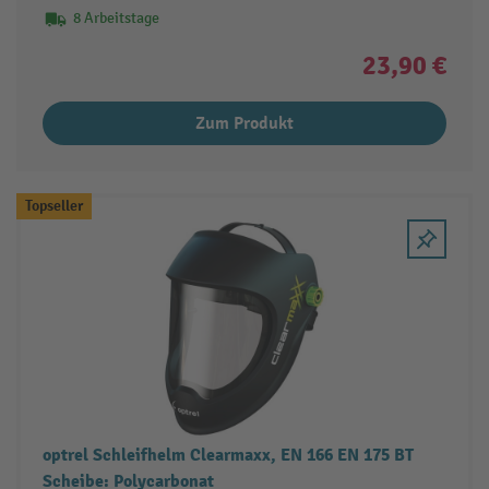
8 Arbeitstage
23,90 €
Zum Produkt
Topseller
optrel Schleifhelm Clearmaxx, EN 166 EN 175 BT
Scheibe: Polycarbonat