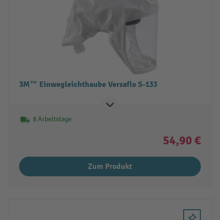
3M™ Einwegleichthaube Versaflo S-133
8 Arbeitstage
54,90 €
Zum Produkt