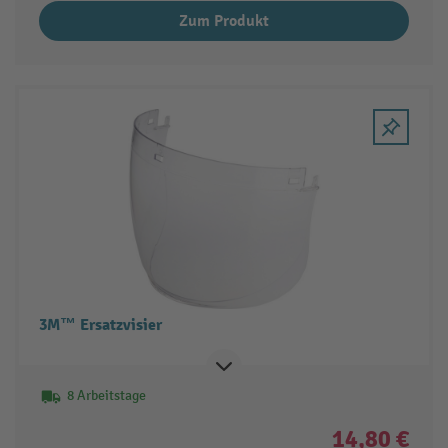
Zum Produkt
3M™ Ersatzvisier
8 Arbeitstage
14,80 €