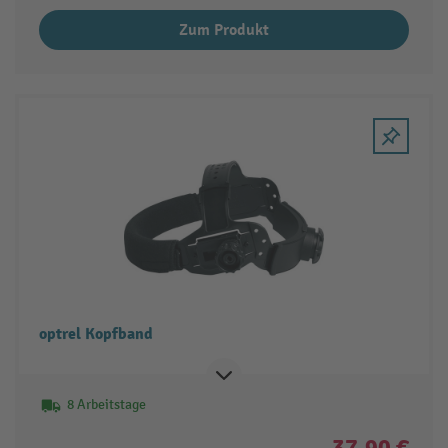
Zum Produkt
optrel Kopfband
8 Arbeitstage
37,90 €