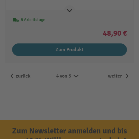
8 Arbeitstage
48,90 €
Zum Produkt
zurück
4 von 5
weiter
Zum Newsletter anmelden und bis