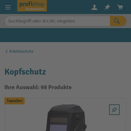
alt springen
Arbeitsschutz
Kopfschutz
Ihre Auswahl: 98 Produkte
Topseller