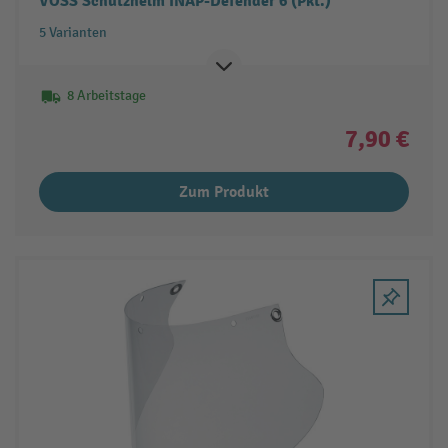
VOSS Schutzhelm INAP-Defender 6 (Pkt.)
5 Varianten
8 Arbeitstage
7,90 €
Zum Produkt