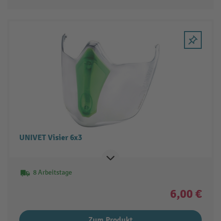
UNIVET Visier 6x3
8 Arbeitstage
6,00 €
Zum Produkt