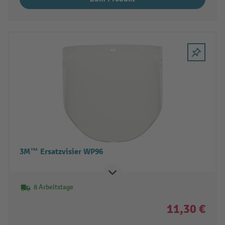
3M™ Ersatzvisier WP96
8 Arbeitstage
11,30 €