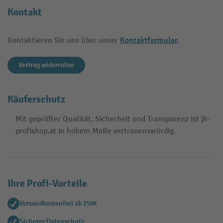
Kontakt
Kontaktformular
Kontaktieren Sie uns über unser
.
Vertrag widerrufen
Käuferschutz
Mit geprüfter Qualität, Sicherheit und Transparenz ist jh-
profishop.at in hohem Maße vertrauenswürdig.
Ihre Profi-Vorteile
Versandkostenfrei ab 250€
Sicherer Datenschutz