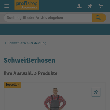
alt springen
Schweißerschutzkleidung
Schweißerhosen
Ihre Auswahl: 3 Produkte
Topseller