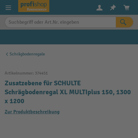
alt springen
Schrägbodenregale
Artikelnummer:
374451
Zusatzebene für SCHULTE
Schrägbodenregal XL MULTIplus 150, 1300
x 1200
Zur Produktbeschreibung