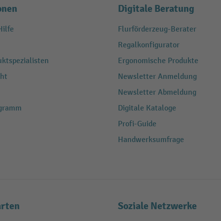
onen
Digitale Beratung
ilfe
Flurförderzeug-Berater
Regalkonfigurator
ktspezialisten
Ergonomische Produkte
ht
Newsletter Anmeldung
Newsletter Abmeldung
ogramm
Digitale Kataloge
Profi-Guide
Handwerksumfrage
rten
Soziale Netzwerke