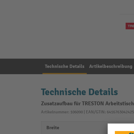
Technische Details
Artikelbeschreibung
Technische Details
Zusatzaufbau für TRESTON Arbeitstisch
Artikelnummer: 106090 | EAN/GTIN: 6416763042425
Breite
1200