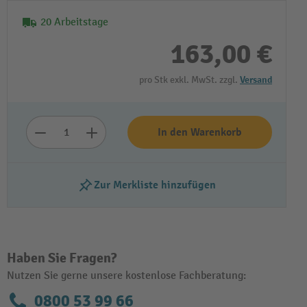
20 Arbeitstage
163,00 €
pro Stk exkl. MwSt. zzgl.
Versand
In den Warenkorb
Video abspielen
Zur Merkliste hinzufügen
Haben Sie Fragen?
Nutzen Sie gerne unsere kostenlose Fachberatung:
0800 53 99 66