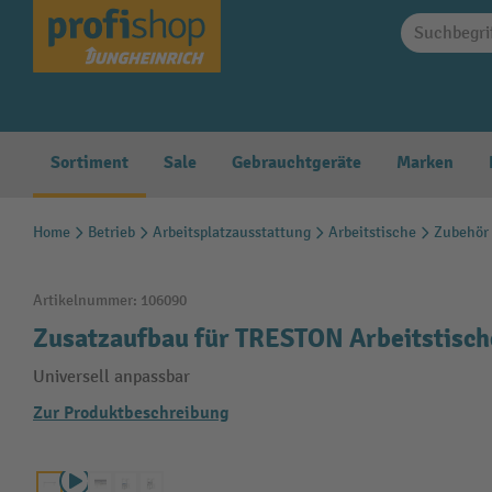
springen
Zur Hauptnavigation springen
Sortiment
Sale
Gebrauchtgeräte
Marken
Home
Betrieb
Arbeitsplatzausstattung
Arbeitstische
Zubehör 
Artikelnummer:
106090
Zusatzaufbau für TRESTON Arbeitstisch
Universell anpassbar
Zur Produktbeschreibung