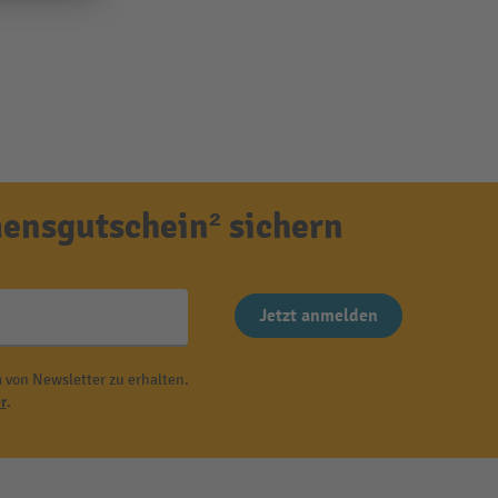
ensgutschein² sichern
Jetzt anmelden
 von Newsletter zu erhalten.
r
.