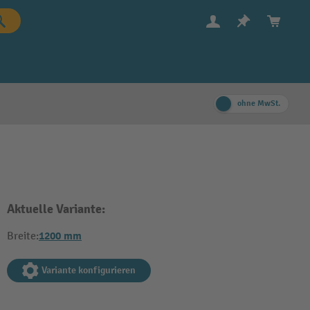
ohne MwSt.
Aktuelle Variante:
1200 mm
Breite:
Variante konfigurieren