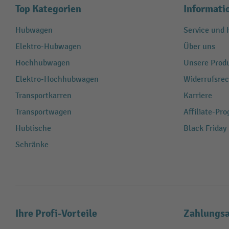
Top Kategorien
Informati
Hubwagen
Service und H
Elektro-Hubwagen
Über uns
Hochhubwagen
Unsere Produ
Elektro-Hochhubwagen
Widerrufsrec
Transportkarren
Karriere
Transportwagen
Affiliate-Pr
Hubtische
Black Friday
Schränke
Ihre Profi-Vorteile
Zahlungsa