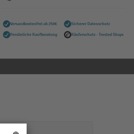
Versandkostenfrei ab 250€
Sicherer Datenschutz
Persönliche Kaufberatung
Käuferschutz - Trusted Shops
Stahl