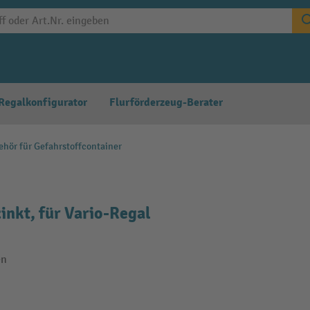
Regalkonfigurator
Flurförderzeug-Berater
ehör für Gefahrstoffcontainer
inkt, für Vario-Regal
en