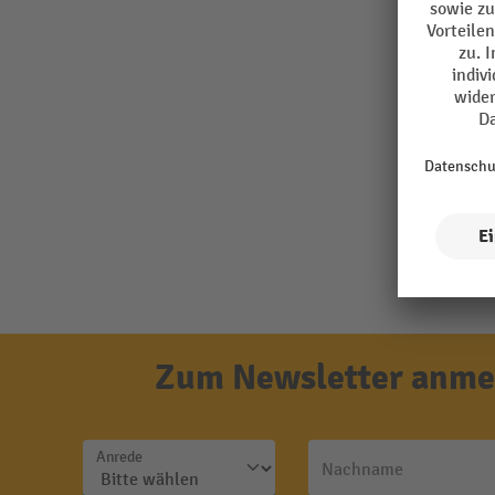
Zum Newsletter anmel
Anrede
Nachname