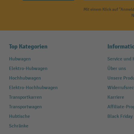
Mit einem Klick auf "Anmeld
N
Top Kategorien
Informati
Hubwagen
Service und H
Elektro-Hubwagen
Über uns
Hochhubwagen
Unsere Produ
Elektro-Hochhubwagen
Widerrufsrec
Transportkarren
Karriere
Transportwagen
Affiliate-Pr
Hubtische
Black Friday
Schränke