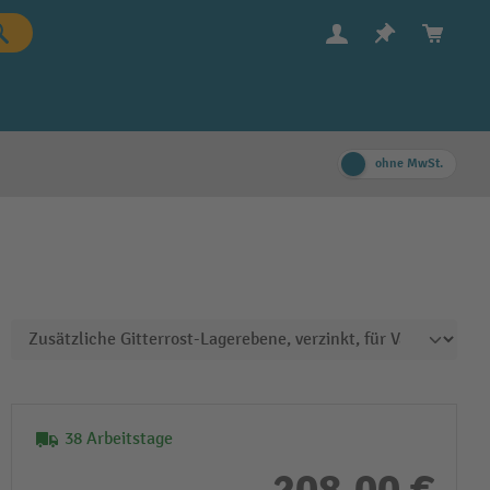
ohne MwSt.
38 Arbeitstage