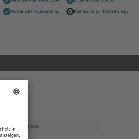
Versandkostenfrei ab 250€
Sicherer Datenschutz
Persönliche Kaufberatung
Käuferschutz - Trusted Shops
Professional