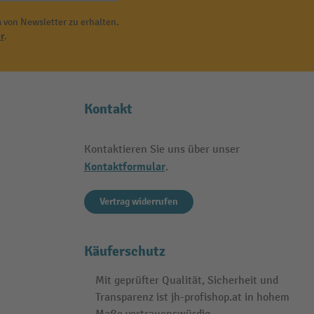
 von Newsletter zu erhalten.
r
.
Kontakt
Kontaktieren Sie uns über unser
Kontaktformular
.
Vertrag widerrufen
Käuferschutz
Mit geprüfter Qualität, Sicherheit und
Transparenz ist jh-profishop.at in hohem