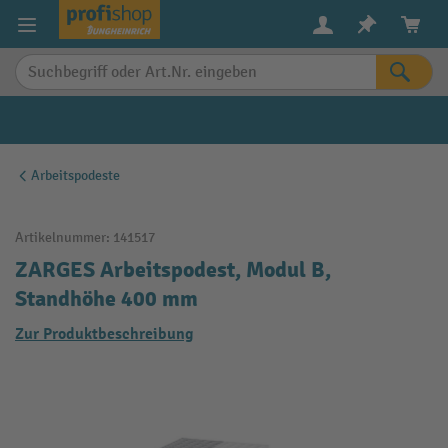
alt springen
Arbeitspodeste
Artikelnummer:
141517
ZARGES Arbeitspodest, Modul B,
Standhöhe 400 mm
Zur Produktbeschreibung