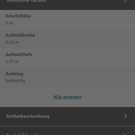
Technische Details
Arbeitshöhe
3 m
Aufstellbreite
0,53 m
Aufstelltiefe
1.25 m
Aufstieg
beidseitig
Alle anzeigen
Artikelbeschreibung