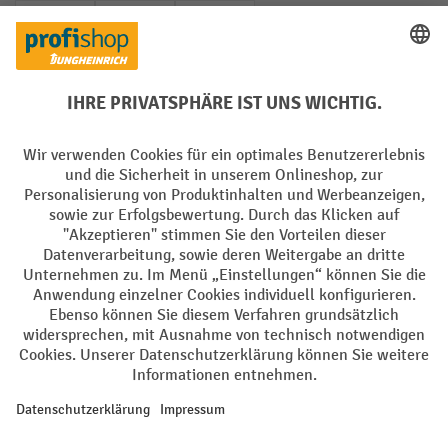
PayPal
Rechnung
Vorkasse
Soziale Netzwerke
Facebook
YouTube
LinkedIn
Instagram
AGB
Impressum
Datenschutz
Barrierefreiheit
Privacy Settings
Alle Preise exkl. gesetzl. Mehrwertsteuer zzgl.
Versandkosten
und ggf.
Nachnahmegebühren, wenn nicht anders angegeben.
¹ Der Rabatt gilt so lange der Vorrat reicht. Der Rabatt gilt nicht auf
Sonderpreise. Eine Kombination mit anderen prozentualen Rabatten
oder Gutscheinen ist nicht möglich. | ² Der Rabatt wird einmalig bei
Erstregistrierung für den Newsletter gewährt. Der Gutschein ist 10