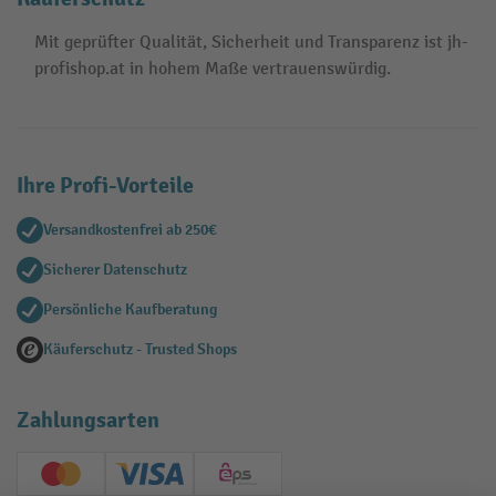
Mit geprüfter Qualität, Sicherheit und Transparenz ist jh-
profishop.at in hohem Maße vertrauenswürdig.
Ihre Profi-Vorteile
Versandkostenfrei ab 250€
Sicherer Datenschutz
Persönliche Kaufberatung
Käuferschutz - Trusted Shops
Zahlungsarten
Creditcard (Master)
Creditcard (Visa)
EPS