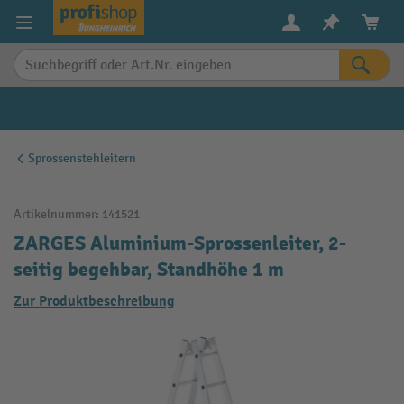
alt springen
Sprossenstehleitern
Artikelnummer:
141521
ZARGES Aluminium-Sprossenleiter, 2-
seitig begehbar, Standhöhe 1 m
Zur Produktbeschreibung