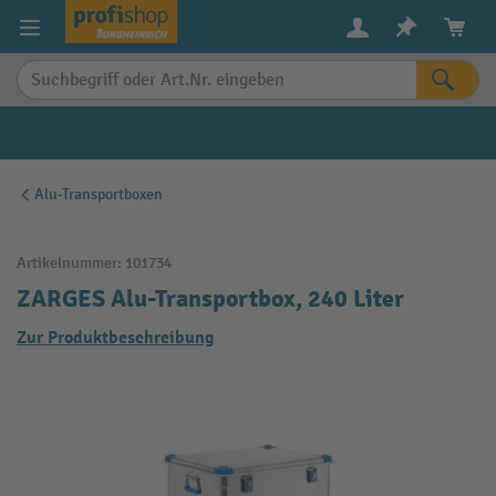
alt springen
Alu-Transportboxen
Artikelnummer:
101734
ZARGES Alu-Transportbox, 240 Liter
Zur Produktbeschreibung