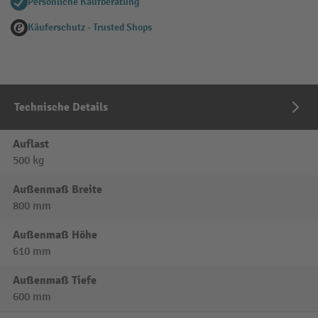
Persönliche Kaufberatung
Käuferschutz - Trusted Shops
Technische Details
Auflast
500 kg
Außenmaß Breite
800 mm
Außenmaß Höhe
610 mm
Außenmaß Tiefe
600 mm