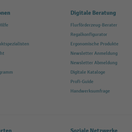
onen
Digitale Beratung
ilfe
Flurförderzeug-Berater
Regalkonfigurator
ktspezialisten
Ergonomische Produkte
ht
Newsletter Anmeldung
Newsletter Abmeldung
ogramm
Digitale Kataloge
Profi-Guide
Handwerksumfrage
rten
Soziale Netzwerke