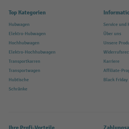
Top Kategorien
Informati
Hubwagen
Service und H
Elektro-Hubwagen
Über uns
Hochhubwagen
Unsere Produ
Elektro-Hochhubwagen
Widerrufsrec
Transportkarren
Karriere
Transportwagen
Affiliate-Pr
Hubtische
Black Friday
Schränke
Ihre Profi-Vorteile
Zahlungsa