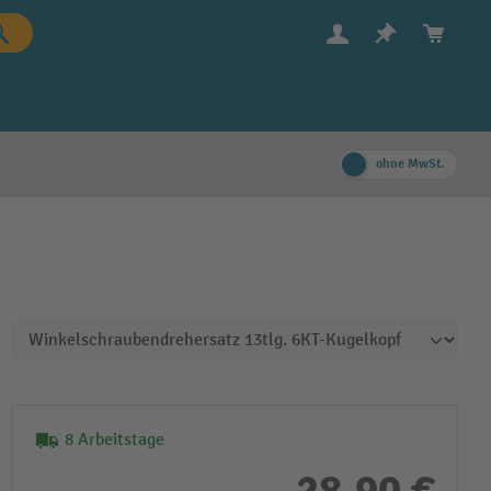
ohne MwSt.
8 Arbeitstage