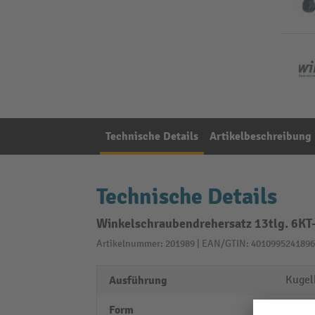
Technische Details
Artikelbeschreibung
Technische Details
Winkelschraubendrehersatz 13tlg. 6KT
Artikelnummer: 201989 | EAN/GTIN: 4010995241896
Ausführung
Kugel
Form
lang