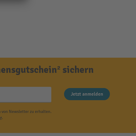
ensgutschein² sichern
Jetzt anmelden
 von Newsletter zu erhalten.
r
.