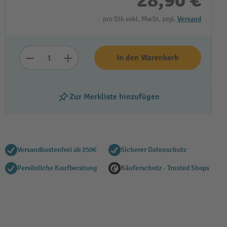
28,90 €
pro Stk exkl. MwSt. zzgl.
Versand
In den Warenkorb
Zur Merkliste hinzufügen
Versandkostenfrei ab 250€
Sicherer Datenschutz
Persönliche Kaufberatung
Käuferschutz - Trusted Shops