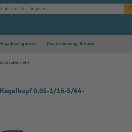
Regalkonfigurator
Flurförderzeug-Berater
lschraubendreher
-Kugelkopf 0,05-1/16-5/64-