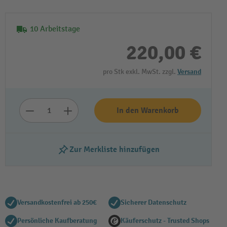
10 Arbeitstage
220,00 €
pro Stk exkl. MwSt. zzgl.
Versand
In den Warenkorb
Zur Merkliste hinzufügen
Versandkostenfrei ab 250€
Sicherer Datenschutz
Persönliche Kaufberatung
Käuferschutz - Trusted Shops