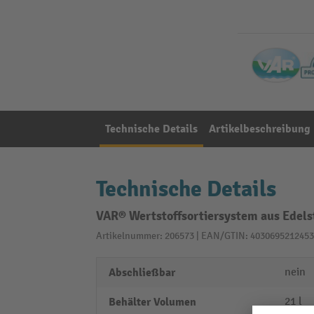
Technische Details
Artikelbeschreibung
Technische Details
VAR® Wertstoffsortiersystem aus Edelst
Artikelnummer: 206573 | EAN/GTIN: 4030695212453
Abschließbar
nein
Behälter Volumen
21 l