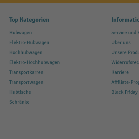
Top Kategorien
Informati
Hubwagen
Service und H
Elektro-Hubwagen
Über uns
Hochhubwagen
Unsere Produ
Elektro-Hochhubwagen
Widerrufsrec
Transportkarren
Karriere
Transportwagen
Affiliate-Pr
Hubtische
Black Friday
Schränke