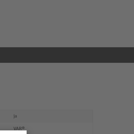
ja
VAR®