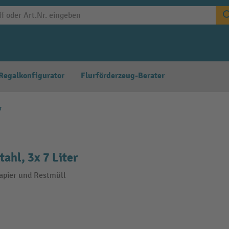
Regalkonfigurator
Flurförderzeug-Berater
r
ahl, 3x 7 Liter
Papier und Restmüll