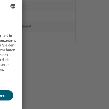
Edelstahl
3
Professional
nein