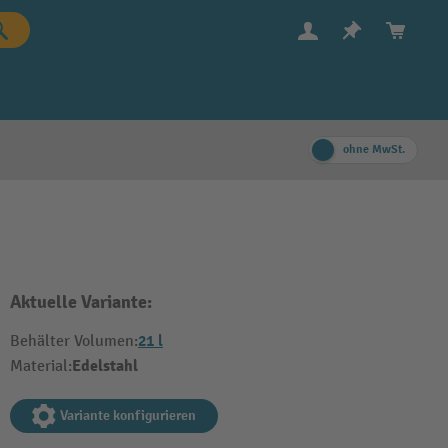
ohne MwSt.
Aktuelle Variante:
21 l
Behälter Volumen:
Edelstahl
Material:
Variante konfigurieren