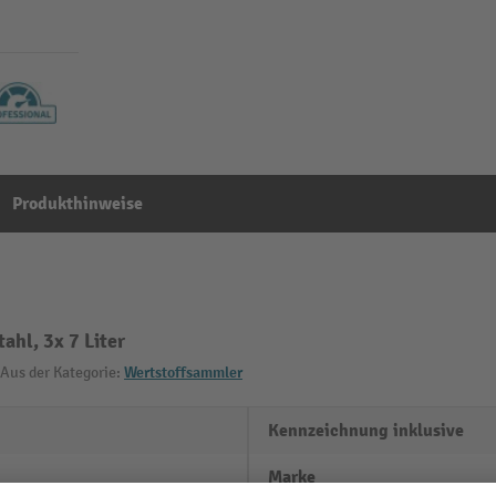
Produkthinweise
ahl, 3x 7 Liter
Aus der Kategorie:
Wertstoffsammler
Kennzeichnung inklusive
Marke