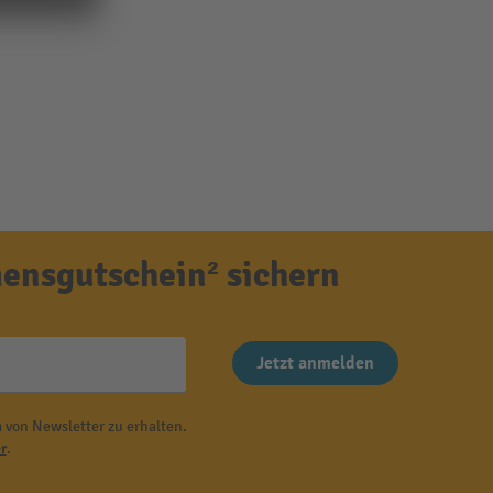
ensgutschein² sichern
Jetzt anmelden
 von Newsletter zu erhalten.
r
.