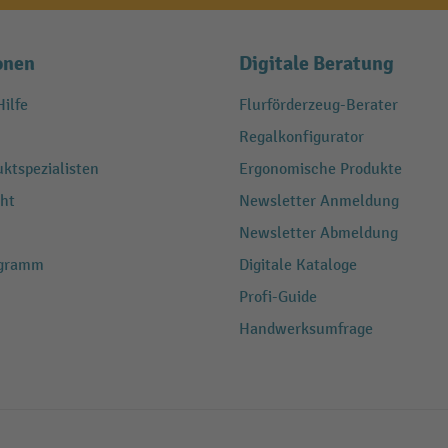
onen
Digitale Beratung
ilfe
Flurförderzeug-Berater
Regalkonfigurator
ktspezialisten
Ergonomische Produkte
ht
Newsletter Anmeldung
Newsletter Abmeldung
ogramm
Digitale Kataloge
Profi-Guide
Handwerksumfrage