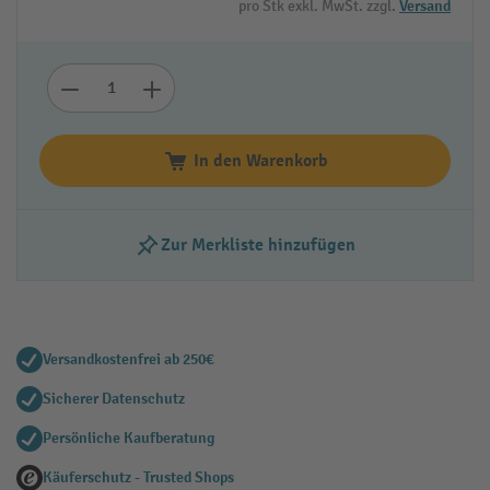
pro Stk exkl. MwSt. zzgl.
Versand
In den Warenkorb
Zur Merkliste hinzufügen
Versandkostenfrei ab 250€
Sicherer Datenschutz
Persönliche Kaufberatung
Käuferschutz - Trusted Shops