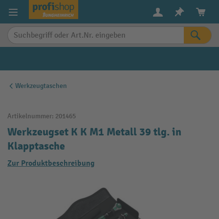
alt springen
Werkzeugtaschen
Artikelnummer:
201465
Werkzeugset K K M1 Metall 39 tlg. in
Klapptasche
Zur Produktbeschreibung