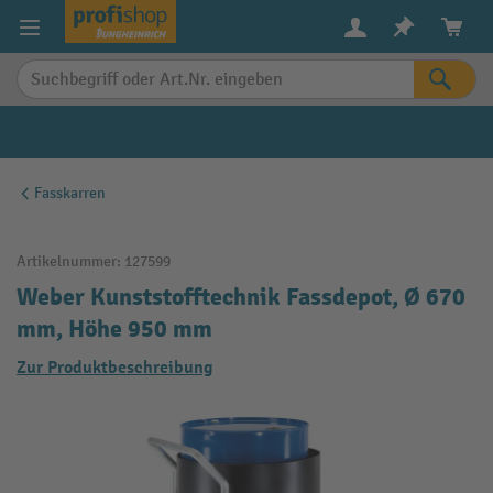
alt springen
Fasskarren
Artikelnummer:
127599
Weber Kunststofftechnik Fassdepot, Ø 670
mm, Höhe 950 mm
Zur Produktbeschreibung