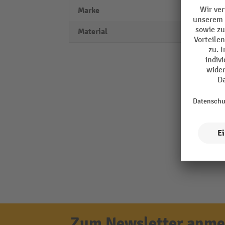
Marke
PRIOR
Material
Stahl
Zum Newsletter anmel