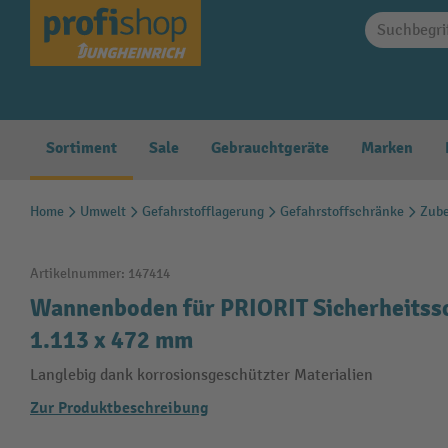
springen
Zur Hauptnavigation springen
Sortiment
Sale
Gebrauchtgeräte
Marken
Home
Umwelt
Gefahrstofflagerung
Gefahrstoffschränke
Zube
Artikelnummer:
147414
Wannenboden für PRIORIT Sicherheitssc
1.113 x 472 mm
Langlebig dank korrosionsgeschützter Materialien
Zur Produktbeschreibung