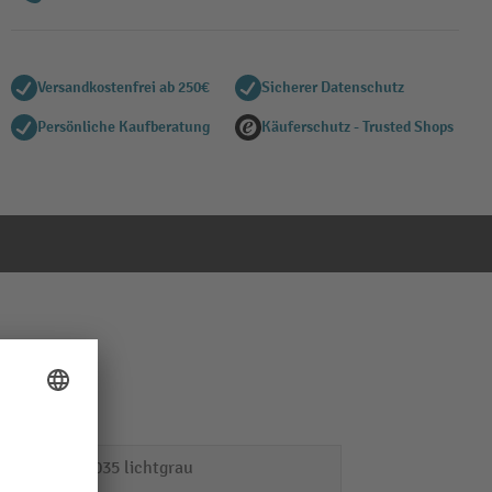
Versandkostenfrei ab 250€
Sicherer Datenschutz
Persönliche Kaufberatung
Käuferschutz - Trusted Shops
RAL 7035 lichtgrau