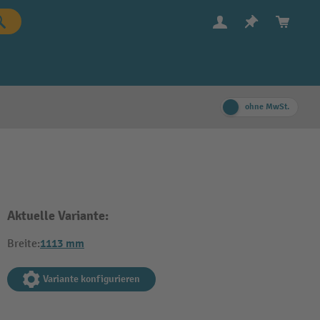
ohne MwSt.
Aktuelle Variante:
1113 mm
Breite:
Variante konfigurieren