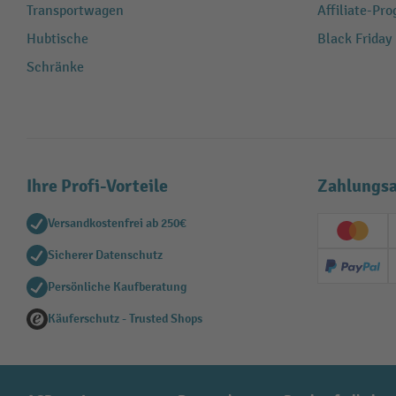
Transportwagen
Affiliate-Pr
Hubtische
Black Friday
Schränke
Ihre Profi-Vorteile
Zahlungsa
Versandkostenfrei ab 250€
Creditc
Sicherer Datenschutz
PayPal
Persönliche Kaufberatung
Käuferschutz - Trusted Shops