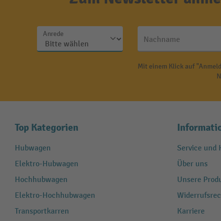
Anrede
Nachname
Mit einem Klick auf "Anmeld
N
Top Kategorien
Informati
Hubwagen
Service und H
Elektro-Hubwagen
Über uns
Hochhubwagen
Unsere Produ
Elektro-Hochhubwagen
Widerrufsrec
Transportkarren
Karriere