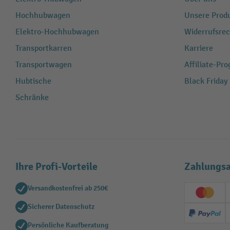
Hochhubwagen
Unsere Produ
Elektro-Hochhubwagen
Widerrufsrec
Transportkarren
Karriere
Transportwagen
Affiliate-Pr
Hubtische
Black Friday
Schränke
Ihre Profi-Vorteile
Zahlungsa
Versandkostenfrei ab 250€
Creditc
Sicherer Datenschutz
PayPal
Persönliche Kaufberatung