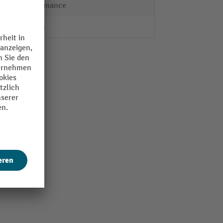
Performance
23 mm