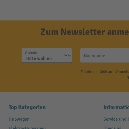
Zum Newsletter anmel
Anrede
Nachname
Mit einem Klick auf "Anmeld
N
Top Kategorien
Informati
Hubwagen
Service und H
Elektro-Hubwagen
Über uns