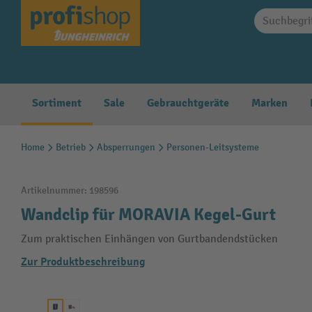
springen
Zur Hauptnavigation springen
Sortiment
Sale
Gebrauchtgeräte
Marken
Home
Betrieb
Absperrungen
Personen-Leitsysteme
Artikelnummer:
198596
Wandclip für MORAVIA Kegel-Gurt
Zum praktischen Einhängen von Gurtbandendstücken
Zur Produktbeschreibung