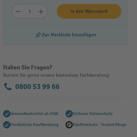
In den Warenkorb
Zur Merkliste hinzufügen
Haben Sie Fragen?
Nutzen Sie gerne unsere kostenlose Fachberatung:
0800 53 99 66
Versandkostenfrei ab 250€
Sicherer Datenschutz
Persönliche Kaufberatung
Käuferschutz - Trusted Shops