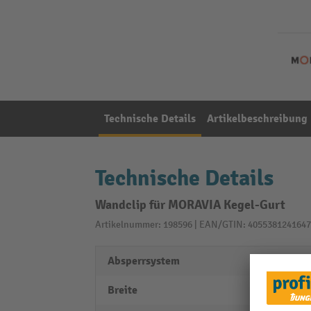
Technische Details
Artikelbeschreibung
Technische Details
Wandclip für MORAVIA Kegel-Gurt
Artikelnummer: 198596 | EAN/GTIN: 4055381241647
Absperrsystem
Gurt
Breite
80 m