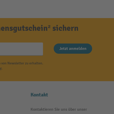
ensgutschein² sichern
Jetzt anmelden
 von Newsletter zu erhalten.
r
.
Kontakt
Kontaktieren Sie uns über unser