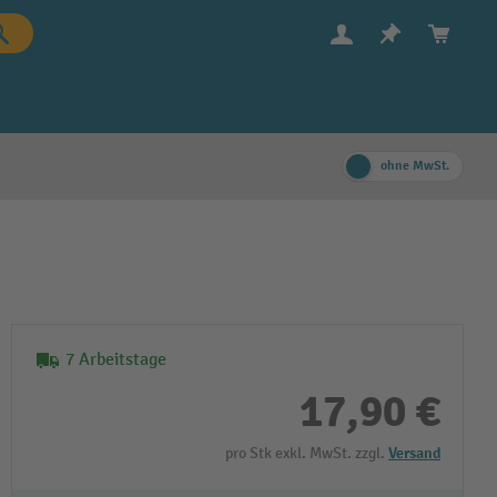
ohne MwSt.
7 Arbeitstage
17,90 €
pro Stk exkl. MwSt. zzgl.
Versand