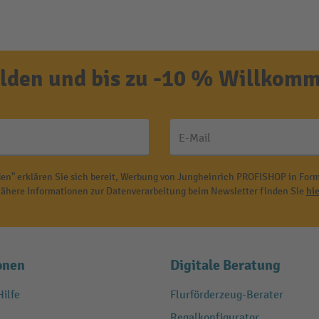
den und bis zu -10 % Willkomm
E-Mail
en" erklären Sie sich bereit, Werbung von Jungheinrich PROFISHOP in Form
ähere Informationen zur Datenverarbeitung beim Newsletter finden Sie
hie
onen
Digitale Beratung
ilfe
Flurförderzeug-Berater
Regalkonfigurator