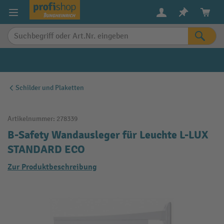
alt springen
Schilder und Plaketten
Artikelnummer:
278339
B-Safety Wandausleger für Leuchte L-LUX
STANDARD ECO
Zur Produktbeschreibung