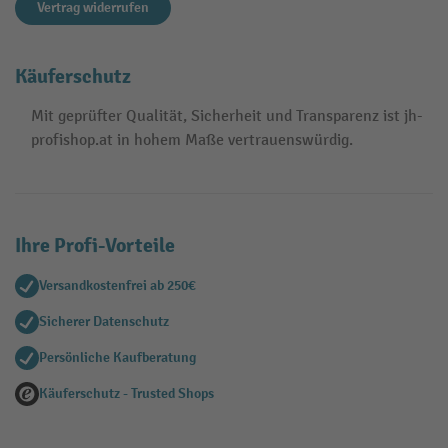
Vertrag widerrufen
Käuferschutz
Mit geprüfter Qualität, Sicherheit und Transparenz ist jh-
profishop.at in hohem Maße vertrauenswürdig.
Ihre Profi-Vorteile
Versandkostenfrei ab 250€
Sicherer Datenschutz
Persönliche Kaufberatung
Käuferschutz - Trusted Shops