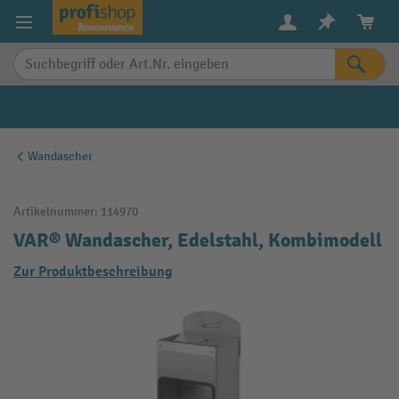
alt springen
Wandascher
Artikelnummer:
114970
VAR® Wandascher, Edelstahl, Kombimodell
Zur Produktbeschreibung