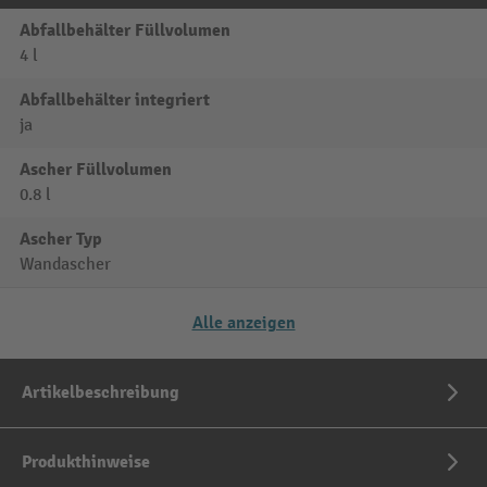
Abfallbehälter Füllvolumen
4 l
Abfallbehälter integriert
ja
Ascher Füllvolumen
0.8 l
Ascher Typ
Wandascher
Alle anzeigen
Artikelbeschreibung
Produkthinweise