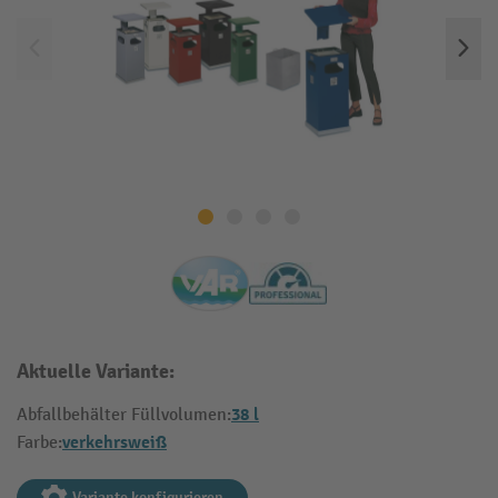
Aktuelle Variante:
38 l
Abfallbehälter Füllvolumen:
verkehrsweiß
Farbe:
Variante konfigurieren