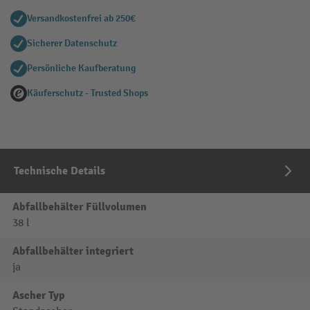
Versandkostenfrei ab 250€
Sicherer Datenschutz
Persönliche Kaufberatung
Käuferschutz - Trusted Shops
Technische Details
Abfallbehälter Füllvolumen
38 l
Abfallbehälter integriert
ja
Ascher Typ