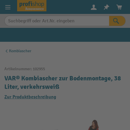
alt springen
Kombiascher
Artikelnummer:
102955
VAR® Kombiascher zur Bodenmontage, 38
Liter, verkehrsweiß
Zur Produktbeschreibung