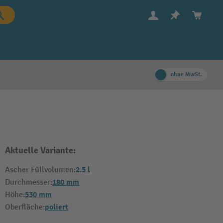
ohne MwSt.
Aktuelle Variante:
2.5 l
Ascher Füllvolumen:
180 mm
Durchmesser:
530 mm
Höhe:
poliert
Oberfläche: