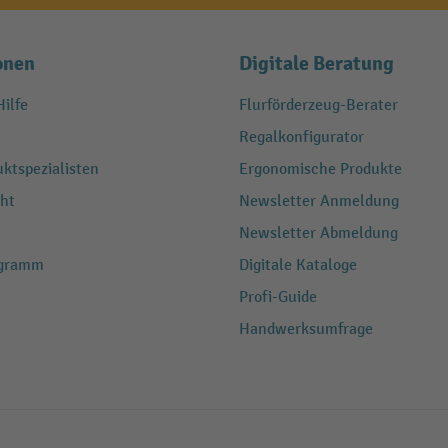
onen
Digitale Beratung
ilfe
Flurförderzeug-Berater
Regalkonfigurator
ktspezialisten
Ergonomische Produkte
ht
Newsletter Anmeldung
Newsletter Abmeldung
ogramm
Digitale Kataloge
Profi-Guide
Handwerksumfrage