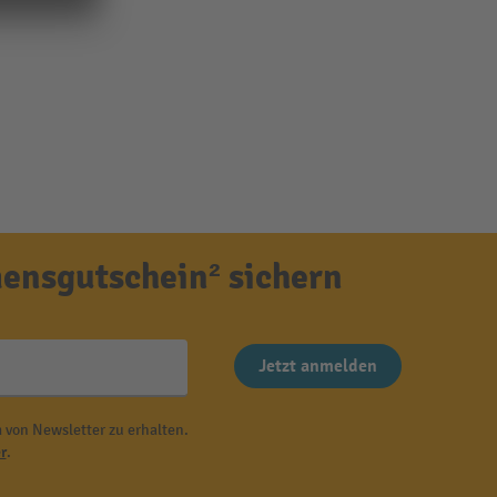
ensgutschein² sichern
Jetzt anmelden
 von Newsletter zu erhalten.
r
.