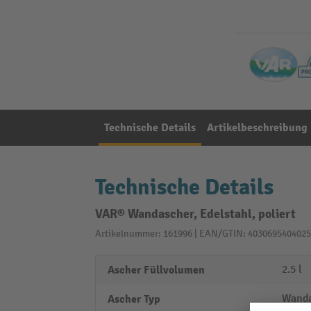
Technische Details
Artikelbeschreibung
Technische Details
VAR® Wandascher, Edelstahl, poliert
Artikelnummer: 161996 | EAN/GTIN: 4030695404025
Ascher Füllvolumen
2.5 l
Ascher Typ
Wanda