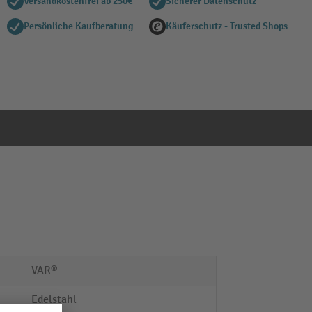
Versandkostenfrei ab 250€
Sicherer Datenschutz
Persönliche Kaufberatung
Käuferschutz - Trusted Shops
VAR®
Edelstahl