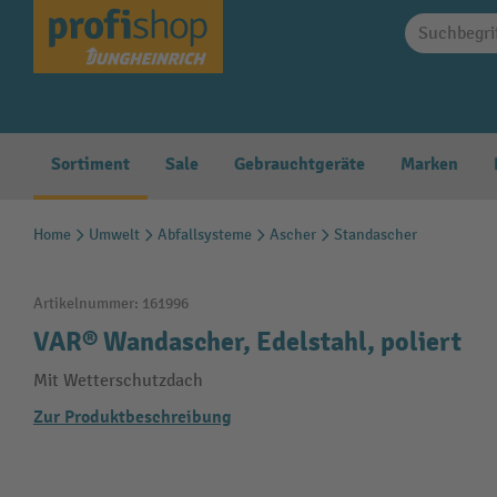
springen
Zur Hauptnavigation springen
Sortiment
Sale
Gebrauchtgeräte
Marken
Home
Umwelt
Abfallsysteme
Ascher
Standascher
Artikelnummer:
161996
VAR® Wandascher, Edelstahl, poliert
Mit Wetterschutzdach
Zur Produktbeschreibung