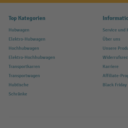
Top Kategorien
Informati
Hubwagen
Service und H
Elektro-Hubwagen
Über uns
Hochhubwagen
Unsere Produ
Elektro-Hochhubwagen
Widerrufsrec
Transportkarren
Karriere
Transportwagen
Affiliate-Pr
Hubtische
Black Friday
Schränke