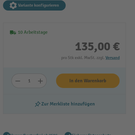
Variante konfigurieren
10 Arbeitstage
135,00 €
pro Stk exkl. MwSt. zzgl.
Versand
In den Warenkorb
Zur Merkliste hinzufügen