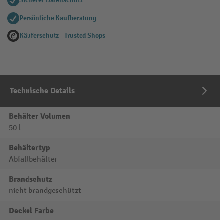
Sicherer Datenschutz
Persönliche Kaufberatung
Käuferschutz - Trusted Shops
Technische Details
Behälter Volumen
50 l
Behältertyp
Abfallbehälter
Brandschutz
nicht brandgeschützt
Deckel Farbe