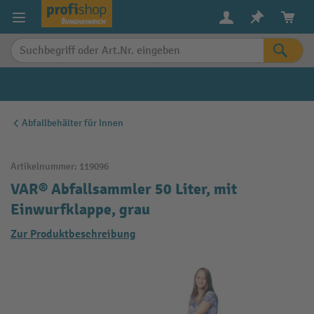
alt springen
Abfallbehälter für Innen
Artikelnummer:
119096
VAR® Abfallsammler 50 Liter, mit
Einwurfklappe, grau
Zur Produktbeschreibung