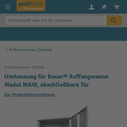
alt springen
Auffangwannen-Zubehör
Artikelnummer:
135348
Umhausung für Bauer® Auffangwanne
Modul MAW, abschließbare Tür
Zur Produktbeschreibung