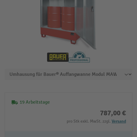
19 Arbeitstage
787,00 €
pro Stk exkl. MwSt. zzgl.
Versand