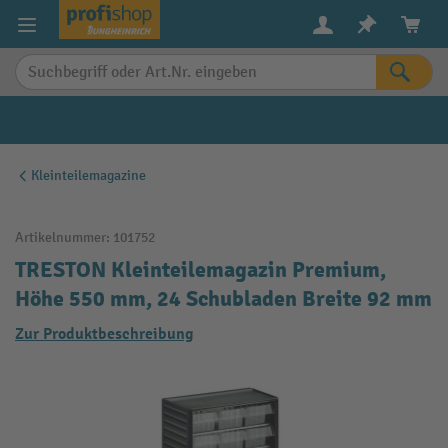
alt springen
Kleinteilemagazine
Artikelnummer:
101752
TRESTON Kleinteilemagazin Premium,
Höhe 550 mm, 24 Schubladen Breite 92 mm
Zur Produktbeschreibung