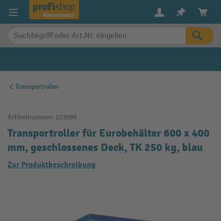
alt springen
Transportroller
Artikelnummer:
223589
Transportroller für Eurobehälter 600 x 400
mm, geschlossenes Deck, TK 250 kg, blau
Zur Produktbeschreibung