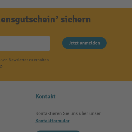
ensgutschein² sichern
Jetzt anmelden
 von Newsletter zu erhalten.
r
.
Kontakt
Kontaktieren Sie uns über unser
Kontaktformular
.