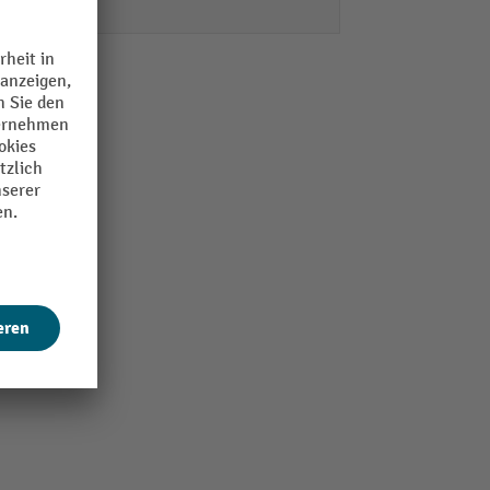
8 Stk