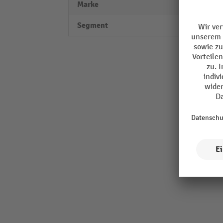
Marke
TORK
Segment
Perfo