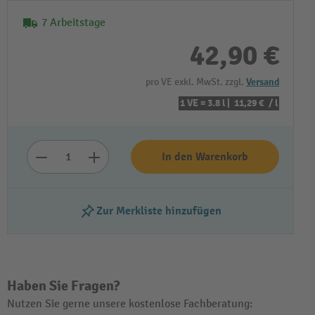
7 Arbeitstage
42,90 €
pro VE exkl. MwSt. zzgl.
Versand
1 VE = 3.8 l |
11,29 €
/ l
In den Warenkorb
Zur Merkliste hinzufügen
Haben Sie Fragen?
Nutzen Sie gerne unsere kostenlose Fachberatung: