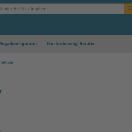
Regalkonfigurator
Flurförderzeug-Berater
nfektion
r