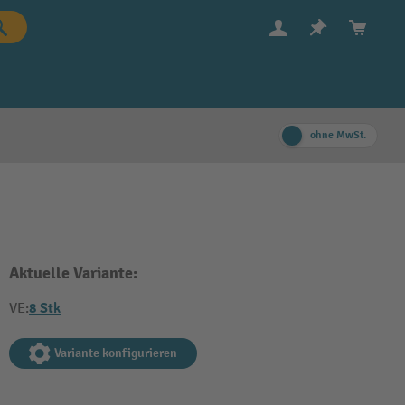
ohne MwSt.
Aktuelle Variante:
8 Stk
VE:
Variante konfigurieren