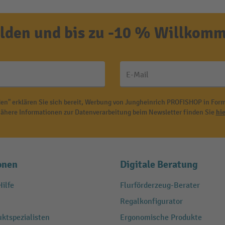
den und bis zu -10 % Willkomm
E-Mail
en" erklären Sie sich bereit, Werbung von Jungheinrich PROFISHOP in Form
ähere Informationen zur Datenverarbeitung beim Newsletter finden Sie
hie
onen
Digitale Beratung
ilfe
Flurförderzeug-Berater
Regalkonfigurator
ktspezialisten
Ergonomische Produkte