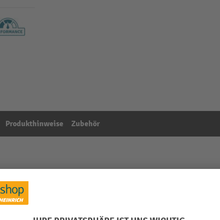
Produkthinweise
Zubehör
r
Aus der Kategorie:
Seifen, Cremes und Desinfektion