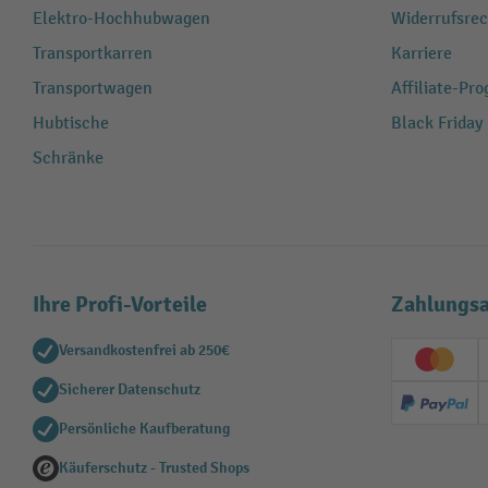
Elektro-Hochhubwagen
Widerrufsrec
Transportkarren
Karriere
Transportwagen
Affiliate-Pr
Hubtische
Black Friday
Schränke
Ihre Profi-Vorteile
Zahlungsa
Versandkostenfrei ab 250€
Creditc
Sicherer Datenschutz
PayPal
Persönliche Kaufberatung
Käuferschutz - Trusted Shops