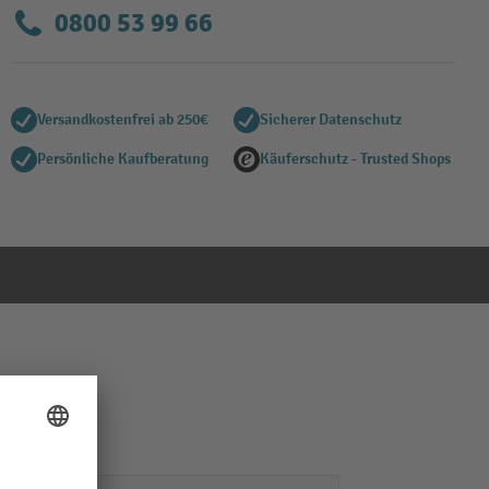
0800 53 99 66
Versandkostenfrei ab 250€
Sicherer Datenschutz
Persönliche Kaufberatung
Käuferschutz - Trusted Shops