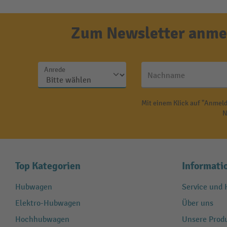
Zum Newsletter anmel
Anrede
Nachname
Mit einem Klick auf "Anmeld
N
Top Kategorien
Informati
Hubwagen
Service und H
Elektro-Hubwagen
Über uns
Hochhubwagen
Unsere Produ