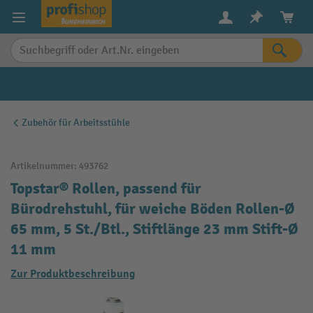
alt springen
Zubehör für Arbeitsstühle
Artikelnummer:
493762
Topstar® Rollen, passend für
Bürodrehstuhl, für weiche Böden Rollen-Ø
65 mm, 5 St./Btl., Stiftlänge 23 mm Stift-Ø
11 mm
Zur Produktbeschreibung