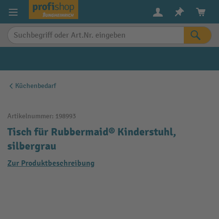
alt springen
Küchenbedarf
Artikelnummer:
198993
Tisch für Rubbermaid® Kinderstuhl,
silbergrau
Zur Produktbeschreibung